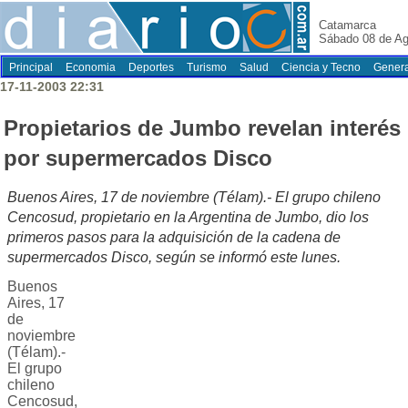
Catamarca
Sábado 08 de Ag
Principal
Economia
Deportes
Turismo
Salud
Ciencia y Tecno
Genera
17-11-2003 22:31
Propietarios de Jumbo revelan interés
por supermercados Disco
Buenos Aires, 17 de noviembre (Télam).- El grupo chileno
Cencosud, propietario en la Argentina de Jumbo, dio los
primeros pasos para la adquisición de la cadena de
supermercados Disco, según se informó este lunes.
Buenos
Aires, 17
de
noviembre
(Télam).-
El grupo
chileno
Cencosud,