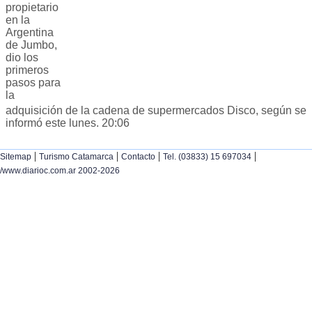
propietario
en la
Argentina
de Jumbo,
dio los
primeros
pasos para
la
adquisición de la cadena de supermercados Disco, según se
informó este lunes. 20:06
|
|
|
|
Sitemap
Turismo Catamarca
Contacto
Tel. (03833) 15 697034
/www.diarioc.com.ar 2002-2026