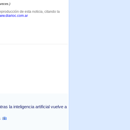
 veces.)
eproducción de esta noticia, citando la
www.diarioc.com.ar
 la inteligencia artificial vuelve a
s