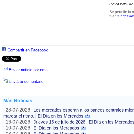
(Se ha leido 282
Se permite la r
fuente
https://
Compartir en Facebook
Enviar noticia por email!
Enviá tu comentario!
Más Noticias:
28-07-2026
Los mercados esperan a los bancos centrales mientras
marcar el ritmo. | El Día en los Mercados
16-07-2026
Jueves 16 de julio de 2026 | El Día en los Mercado
10-07-2026
El Día en los Mercados
03-07-2026
El Día en los Mercados