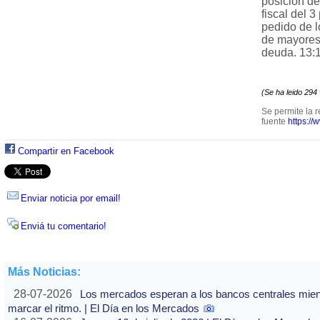
posición de
fiscal del 3
pedido de l
de mayores 
deuda. 13:
(Se ha leido 294
Se permite la r
fuente
https://
Compartir en Facebook
Enviar noticia por email!
Enviá tu comentario!
Más Noticias:
28-07-2026
Los mercados esperan a los bancos centrales mientras
marcar el ritmo. | El Día en los Mercados