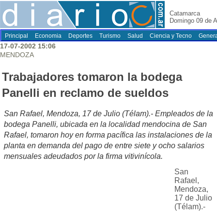
Catamarca
Domingo 09 de A
Principal
Economia
Deportes
Turismo
Salud
Ciencia y Tecno
Genera
17-07-2002 15:06
MENDOZA
Trabajadores tomaron la bodega
Panelli en reclamo de sueldos
San Rafael, Mendoza, 17 de Julio (Télam).- Empleados de la
bodega Panelli, ubicada en la localidad mendocina de San
Rafael, tomaron hoy en forma pacífica las instalaciones de la
planta en demanda del pago de entre siete y ocho salarios
mensuales adeudados por la firma vitivinícola.
San
Rafael,
Mendoza,
17 de Julio
(Télam).-