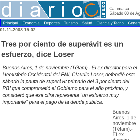
Catamarca
Sábado 08 de Ag
Principal
Economia
Deportes
Turismo
Salud
Ciencia y Tecno
Genera
01-11-2003 15:02
Tres por ciento de superávit es un
esfuerzo, dice Loser
Buenos Aires, 1 de noviembre (Télam).- El ex director para el
Hemisferio Occidental del FMI, Claudio Loser, defendió este
sábado la pauta de superávit primario del 3 por ciento del
PBI que comprometió el Gobierno para el año próximo, y
consideró que esa cifra representa "un esfuerzo muy
importante" para el pago de la deuda pública.
Buenos
Aires, 1 de
noviembre
(Télam).-
El ex