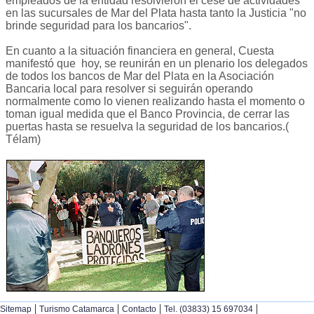
empleados de la entidad resolvieron el cese de actividades
en las sucursales de Mar del Plata hasta tanto la Justicia "no
brinde seguridad para los bancarios".
En cuanto a la situación financiera en general, Cuesta
manifestó que hoy, se reunirán en un plenario los delegados
de todos los bancos de Mar del Plata en la Asociación
Bancaria local para resolver si seguirán operando
normalmente como lo vienen realizando hasta el momento o
toman igual medida que el Banco Provincia, de cerrar las
puertas hasta se resuelva la seguridad de los bancarios.(
Télam)
|
|
|
|
Sitemap
Turismo Catamarca
Contacto
Tel. (03833) 15 697034