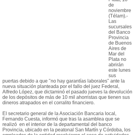
de
noviembre
(Télam).-
Las
sucursales
del Banco
Provincia
de Buenos
Aires de
Mar del
Plata no
abrirán
este lunes
sus
puertas debido a que "no hay garantías laborales" ante la
nueva situación planteada por el fallo del juez Federal,
Alfredo López, que dictaminó el pasado jueves la devolución
de los depósitos de más de 10 mil ahorristas que tienen sus
dineros atrapados en el corralito financiero.
El secretario general de la Asociación Bancaria local,
Fernando Cuesta, informó que tras la asamblea que se
realizó en el interior de la departamental del banco
Provincia, ubicado en la peatonal San Martín y Córdoba, los