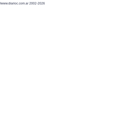
/www.diarioc.com.ar 2002-2026