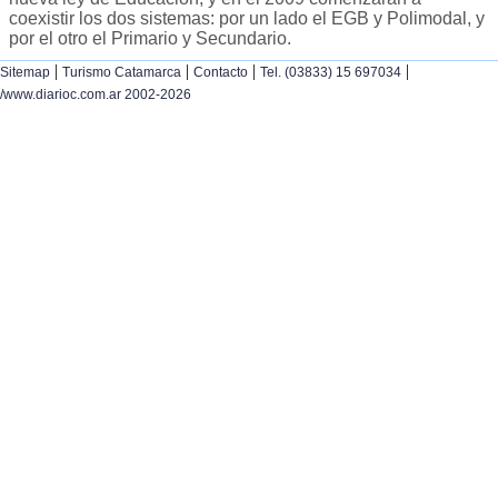
coexistir los dos sistemas: por un lado el EGB y Polimodal, y
por el otro el Primario y Secundario.
|
|
|
|
Sitemap
Turismo Catamarca
Contacto
Tel. (03833) 15 697034
/www.diarioc.com.ar 2002-2026