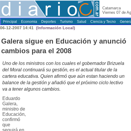
Catamarca
Viernes 07 de A
Principal
Economia
Deportes
Turismo
Salud
Ciencia y Tecno
Genera
06-12-2007 14:41
(Información Local)
Galera sigue en Educación y anunció
cambios para el 2008
Uno de los ministros con los cuales el gobernador Brizuela
del Moral continuará su gestión, es el actual titular de la
cartera educativa. Quien afirmó que aún estan haciendo un
balance de la gestión y añadió que el próximo ciclo lectivo
va a tener algunos cambios.
Eduardo
Galera,
ministro de
Educación,
confirmó
que
seguirá en