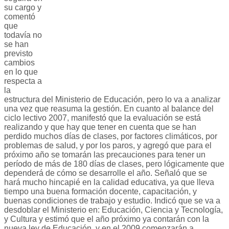
su cargo y
comentó
que
todavía no
se han
previsto
cambios
en lo que
respecta a
la
estructura del Ministerio de Educación, pero lo va a analizar
una vez que reasuma la gestión. En cuanto al balance del
ciclo lectivo 2007, manifestó que la evaluación se está
realizando y que hay que tener en cuenta que se han
perdido muchos días de clases, por factores climáticos, por
problemas de salud, y por los paros, y agregó que para el
próximo año se tomarán las precauciones para tener un
período de más de 180 días de clases, pero lógicamente que
dependerá de cómo se desarrolle el año. Señaló que se
hará mucho hincapié en la calidad educativa, ya que lleva
tiempo una buena formación docente, capacitación, y
buenas condiciones de trabajo y estudio. Indicó que se va a
desdoblar el Ministerio en: Educación, Ciencia y Tecnología,
y Cultura y estimó que el año próximo ya contarán con la
nueva ley de Educación, y en el 2009 comenzarán a