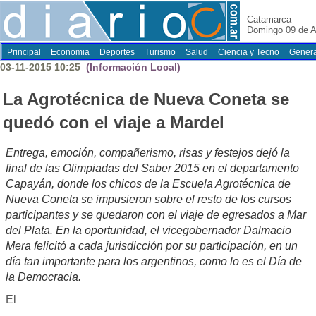
Catamarca
Domingo 09 de A
Principal
Economia
Deportes
Turismo
Salud
Ciencia y Tecno
Genera
03-11-2015 10:25
(Información Local)
La Agrotécnica de Nueva Coneta se
quedó con el viaje a Mardel
Entrega, emoción, compañerismo, risas y festejos dejó la
final de las Olimpiadas del Saber 2015 en el departamento
Capayán, donde los chicos de la Escuela Agrotécnica de
Nueva Coneta se impusieron sobre el resto de los cursos
participantes y se quedaron con el viaje de egresados a Mar
del Plata. En la oportunidad, el vicegobernador Dalmacio
Mera felicitó a cada jurisdicción por su participación, en un
día tan importante para los argentinos, como lo es el Día de
la Democracia.
El