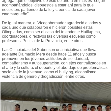
agregar que el objetivo de esto de ahora en más es “seguir
acompañándolos, dispuestos a estar ahí para lo que
necesiten, partiendo de la fe y creencia de cada joven
catamarqueño”.
De igual manera, el Vicegobernador agradeció a todos y
cada uno que colaboraron e hicieron posibles estas
Olimpiadas, como ser el caso del intendente Huillapima,
coordinadores, directivos las diversas escuelas como
profesores, Policía de la Provincia, entre otros.
Las Olimpiadas del Saber son una iniciativa que lleva
adelante Dalmacio Mera desde hace 11 años y busca
promover en los jóvenes actitudes de solidaridad,
compañerismo y autosuperación, con ejes centralizados en
el arte y la cultura, el deporte y el abordaje de problemáticas
sociales de la juventud, como el bullying, alcoholismo,
violencia de género y drogadicción, entre otros.