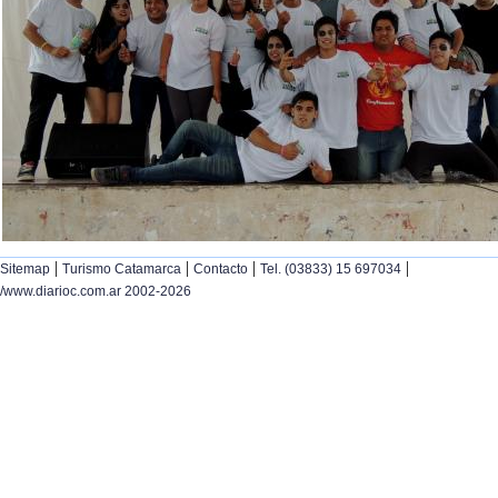
|
|
|
|
Sitemap
Turismo Catamarca
Contacto
Tel. (03833) 15 697034
/www.diarioc.com.ar 2002-2026