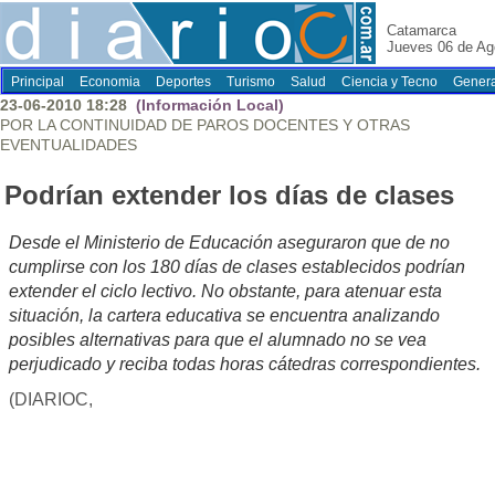
Catamarca
Jueves 06 de Ag
Principal
Economia
Deportes
Turismo
Salud
Ciencia y Tecno
Genera
23-06-2010 18:28
(Información Local)
POR LA CONTINUIDAD DE PAROS DOCENTES Y OTRAS
EVENTUALIDADES
Podrían extender los días de clases
Desde el Ministerio de Educación aseguraron que de no
cumplirse con los 180 días de clases establecidos podrían
extender el ciclo lectivo. No obstante, para atenuar esta
situación, la cartera educativa se encuentra analizando
posibles alternativas para que el alumnado no se vea
perjudicado y reciba todas horas cátedras correspondientes.
(DIARIOC,