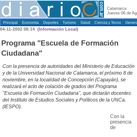
Catamarca
Jueves 06 de Ag
Principal
Economia
Deportes
Turismo
Salud
Ciencia y Tecno
Genera
04-11-2002 08:14
(Información Local)
Programa "Escuela de Formación
Ciudadana"
Con la presencia de autoridades del Ministerio de Educación
y de la Universidad Nacional de Catamarca, el próximo 8 de
noviembre, en la localidad de Concepción (Capayán), se
realizará el acto de colación de grados del Programa
"Escuela de Formación Ciudadana", que dictarán docentes
del Instituto de Estudios Sociales y Políticos de la UNCa.
(IESPO).
Con la
presencia
de