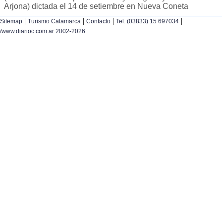
Arjona) dictada el 14 de setiembre en Nueva Coneta
|
|
|
|
Sitemap
Turismo Catamarca
Contacto
Tel. (03833) 15 697034
/www.diarioc.com.ar 2002-2026