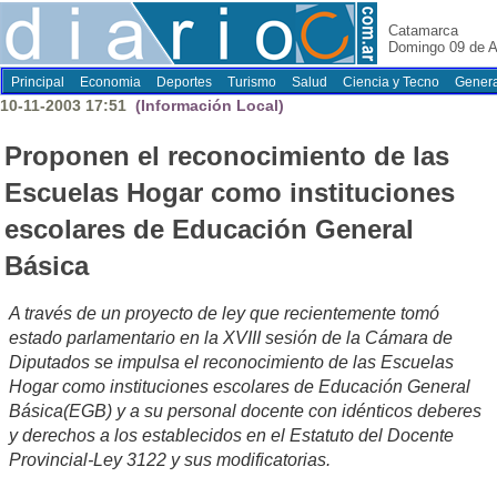
Catamarca
Domingo 09 de A
Principal
Economia
Deportes
Turismo
Salud
Ciencia y Tecno
Genera
10-11-2003 17:51
(Información Local)
Proponen el reconocimiento de las
Escuelas Hogar como instituciones
escolares de Educación General
Básica
A través de un proyecto de ley que recientemente tomó
estado parlamentario en la XVIII sesión de la Cámara de
Diputados se impulsa el reconocimiento de las Escuelas
Hogar como instituciones escolares de Educación General
Básica(EGB) y a su personal docente con idénticos deberes
y derechos a los establecidos en el Estatuto del Docente
Provincial-Ley 3122 y sus modificatorias.