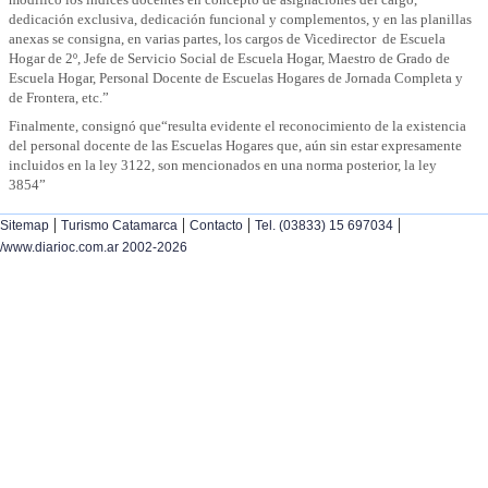
dedicación exclusiva, dedicación funcional y complementos, y en las planillas
anexas se consigna, en varias partes, los cargos de Vicedirector
de Escuela
Hogar de 2º, Jefe de Servicio Social de Escuela Hogar, Maestro de Grado de
Escuela Hogar, Personal Docente de Escuelas Hogares de Jornada Completa y
de Frontera, etc.”
Finalmente, consignó que“resulta evidente el reconocimiento de la existencia
del personal docente de las Escuelas Hogares que, aún sin estar expresamente
incluidos en la ley 3122, son mencionados en una norma posterior, la ley
3854”
|
|
|
|
Sitemap
Turismo Catamarca
Contacto
Tel. (03833) 15 697034
/www.diarioc.com.ar 2002-2026