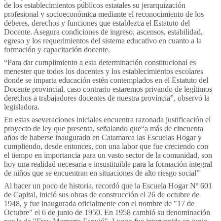
de los establecimientos públicos estatales su jerarquización
profesional y socioeconómica mediante el reconocimiento de los
deberes, derechos y funciones que establezca el Estatuto del
Docente. Asegura condiciones de ingreso, ascensos, estabilidad,
egreso y los requerimientos del sistema educativo en cuanto a la
formación y capacitación docente.
“Para dar cumplimiento a esta determinación constitucional es
menester que todos los docentes y los establecimientos escolares
donde se imparta educación estén contemplados en el Estatuto del
Docente provincial, caso contrario estaremos privando de legítimos
derechos a trabajadores docentes de nuestra provincia”, observó la
legisladora.
En estas aseveraciones iniciales encuentra razonada justificación el
proyecto de ley que presenta, señalando que“a más de cincuenta
años de haberse inaugurado en Catamarca las Escuelas Hogar y
cumpliendo, desde entonces, con una labor que fue creciendo con
el tiempo en importancia para un vasto sector de la comunidad, son
hoy una realidad necesaria e insustituible para la formación integral
de niños que se encuentran en situaciones de alto riesgo social”
Al hacer un poco de historia, recordó que la Escuela Hogar Nº 601
de Capital, inició sus obras de construcción el 26 de octubre de
1948, y fue inaugurada oficialmente con el nombre de "17 de
Octubre" el 6 de junio de 1950. En 1958 cambió su denominación