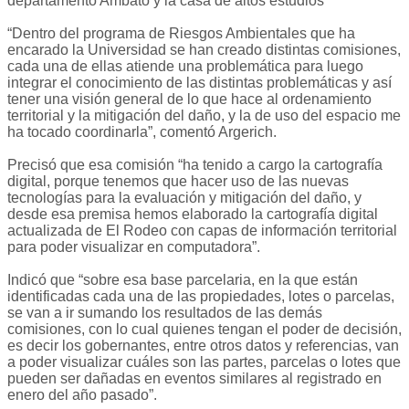
departamento Ambato y la casa de altos estudios
“Dentro del programa de Riesgos Ambientales que ha
encarado la Universidad se han creado distintas comisiones,
cada una de ellas atiende una problemática para luego
integrar el conocimiento de las distintas problemáticas y así
tener una visión general de lo que hace al ordenamiento
territorial y la mitigación del daño, y la de uso del espacio me
ha tocado coordinarla”, comentó Argerich.
Precisó que esa comisión “ha tenido a cargo la cartografía
digital, porque tenemos que hacer uso de las nuevas
tecnologías para la evaluación y mitigación del daño, y
desde esa premisa hemos elaborado la cartografía digital
actualizada de El Rodeo con capas de información territorial
para poder visualizar en computadora”.
Indicó que “sobre esa base parcelaria, en la que están
identificadas cada una de las propiedades, lotes o parcelas,
se van a ir sumando los resultados de las demás
comisiones, con lo cual quienes tengan el poder de decisión,
es decir los gobernantes, entre otros datos y referencias, van
a poder visualizar cuáles son las partes, parcelas o lotes que
pueden ser dañadas en eventos similares al registrado en
enero del año pasado”.