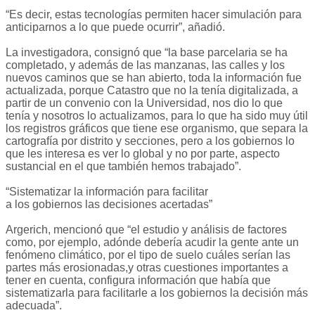
“Es decir, estas tecnologías permiten hacer simulación para
anticiparnos a lo que puede ocurrir”, añadió.
La investigadora, consignó que “la base parcelaria se ha
completado, y además de las manzanas, las calles y los
nuevos caminos que se han abierto, toda la información fue
actualizada, porque Catastro que no la tenía digitalizada, a
partir de un convenio con la Universidad, nos dio lo que
tenía y nosotros lo actualizamos, para lo que ha sido muy útil
los registros gráficos que tiene ese organismo, que separa la
cartografía por distrito y secciones, pero a los gobiernos lo
que les interesa es ver lo global y no por parte, aspecto
sustancial en el que también hemos trabajado”.
“Sistematizar la información para facilitar
a los gobiernos las decisiones acertadas”
Argerich, mencionó que “el estudio y análisis de factores
como, por ejemplo, adónde debería acudir la gente ante un
fenómeno climático, por el tipo de suelo cuáles serían las
partes más erosionadas,y otras cuestiones importantes a
tener en cuenta, configura información que había que
sistematizarla para facilitarle a los gobiernos la decisión más
adecuada”.