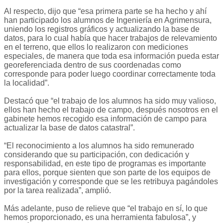
Al respecto, dijo que “esa primera parte se ha hecho y ahí
han participado los alumnos de Ingeniería en Agrimensura,
uniendo los registros gráficos y actualizando la base de
datos, para lo cual había que hacer trabajos de relevamiento
en el terreno, que ellos lo realizaron con mediciones
especiales, de manera que toda esa información pueda estar
georeferenciada dentro de sus coordenadas como
corresponde para poder luego coordinar correctamente toda
la localidad”.
Destacó que “el trabajo de los alumnos ha sido muy valioso,
ellos han hecho el trabajo de campo, después nosotros en el
gabinete hemos recogido esa información de campo para
actualizar la base de datos catastral”.
“El reconocimiento a los alumnos ha sido remunerado
considerando que su participación, con dedicación y
responsabilidad, en este tipo de programas es importante
para ellos, porque sienten que son parte de los equipos de
investigación y corresponde que se les retribuya pagándoles
por la tarea realizada”, amplió.
Más adelante, puso de relieve que “el trabajo en sí, lo que
hemos proporcionado, es una herramienta fabulosa”, y