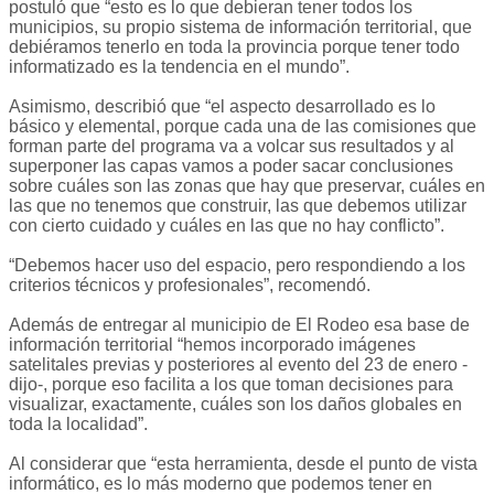
postuló que “esto es lo que debieran tener todos los
municipios, su propio sistema de información territorial, que
debiéramos tenerlo en toda la provincia porque tener todo
informatizado es la tendencia en el mundo”.
Asimismo, describió que “el aspecto desarrollado es lo
básico y elemental, porque cada una de las comisiones que
forman parte del programa va a volcar sus resultados y al
superponer las capas vamos a poder sacar conclusiones
sobre cuáles son las zonas que hay que preservar, cuáles en
las que no tenemos que construir, las que debemos utilizar
con cierto cuidado y cuáles en las que no hay conflicto”.
“Debemos hacer uso del espacio, pero respondiendo a los
criterios técnicos y profesionales”, recomendó.
Además de entregar al municipio de El Rodeo esa base de
información territorial “hemos incorporado imágenes
satelitales previas y posteriores al evento del 23 de enero -
dijo-, porque eso facilita a los que toman decisiones para
visualizar, exactamente, cuáles son los daños globales en
toda la localidad”.
Al considerar que “esta herramienta, desde el punto de vista
informático, es lo más moderno que podemos tener en