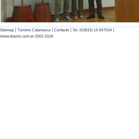
|
|
|
|
Sitemap
Turismo Catamarca
Contacto
Tel. (03833) 15 697034
/www.diarioc.com.ar 2002-2026