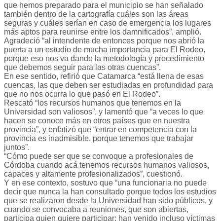
que hemos preparado para el municipio se han señalado
también dentro de la cartografía cuáles son las áreas
seguras y cuáles serían en caso de emergencia los lugares
más aptos para reunirse entre los damnificados”, amplió.
Agradeció “al intendente de entonces porque nos abrió la
puerta a un estudio de mucha importancia para El Rodeo,
porque eso nos va dando la metodología y procedimiento
que debemos seguir para las otras cuencas”.
En ese sentido, refirió que Catamarca “está llena de esas
cuencas, las que deben ser estudiadas en profundidad para
que no nos ocurra lo que pasó en El Rodeo”.
Rescató “los recursos humanos que tenemos en la
Universidad son valiosos”, y lamentó que “a veces lo que
hacen se conoce más en otros países que en nuestra
provincia”, y enfatizó que “entrar en competencia con la
provincia es inadmisible, porque tenemos que trabajar
juntos”.
“Cómo puede ser que se convoque a profesionales de
Córdoba cuando acá tenemos recursos humanos valiosos,
capaces y altamente profesionalizados”, cuestionó.
Y en ese contexto, sostuvo que “una funcionaria no puede
decir que nunca la han consultado porque todos los estudios
que se realizaron desde la Universidad han sido públicos, y
cuando se convocaba a reuniones, que son abiertas,
participa quien quiere participar; han venido incluso víctimas