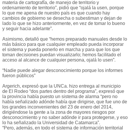
materia de cartografía, de manejo de territorio y
ordenamiento de territorio”, pidió que “ojalá la usen, porque
lo que me apena de nuestro país es que cuando hay
cambios de gobierno se desecha o subestiman y dejan de
lado lo que se hizo anteriormente, en vez de tomar lo bueno
y seguir hacia adelante”.
Asimismo, detalló que “hemos preparado manuales desde lo
más básico para que cualquier empleado pueda incorporar
el sistema y pueda ponerlo en marcha y para que los que
toman decisiones puedan visualizarlo; hemos facilitado el
acceso al alcance de cualquier persona, ojalá lo usen”.
“Nadie puede alegar desconocimiento porque los informes
fueron públicos”
Argerich, expresó que la UNCa. hizo entrega al municipio
de El Rodeo “dos partes dentro del programa”, expresó que
la provincia había puesto un sistema de alarma “pero no
había señalizado adónde había que dirigirse, que fue uno de
los grandes inconvenientes del 23 de enero del 2014,
dirigiéndose la gente a la zona de mayores riesgos por
desconocimiento y no saber adónde ir para protegerse, y eso
lo ha señalizado la Universidad de Catamarca”.
“Pero, además, en todo el sistema de información territorial