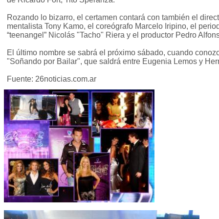
Rozando lo bizarro, el certamen contará con también el direct
mentalista Tony Kamo, el coreógrafo Marcelo Iripino, el perio
“teenangel” Nicolás "Tacho" Riera y el productor Pedro Alfon
El último nombre se sabrá el próximo sábado, cuando conozco
"Soñando por Bailar", que saldrá entre Eugenia Lemos y He
Fuente: 26noticias.com.ar