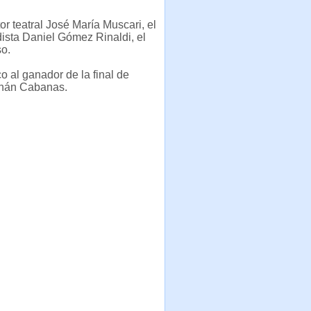
or teatral José María Muscari, el
dista Daniel Gómez Rinaldi, el
so.
 al ganador de la final de
rnán Cabanas.