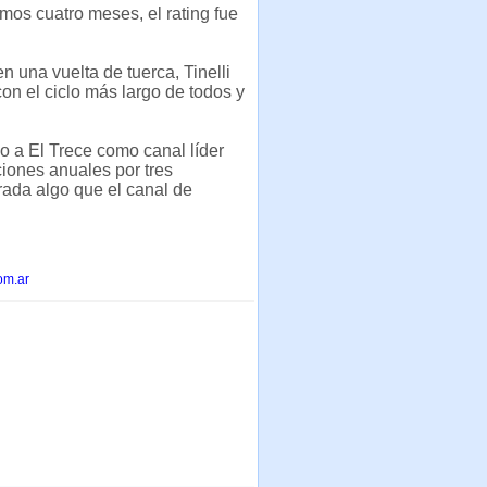
imos cuatro meses, el rating fue
 una vuelta de tuerca, Tinelli
con el ciclo más largo de todos y
o a El Trece como canal líder
iones anuales por tres
orada algo que el canal de
om.ar