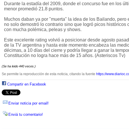
Durante la estadía del 2009, donde el concurso fue en los últ
menor promedió 21.8 puntos.
Muchos daban ya por "muerta" la idea de los Bailando, pero en
no solo demostró lo contrario sino que logró picos históricos 
con mucha polémica, peleas y shows.
Este excelente rating volvió a posicionar desde agosto pasad
de la TV argentina y hasta este momento encabeza las medic
décimas, a 10 días del cierre y podría llegar a ganar la temp
Constitución no logra hace más de 15 años. (Asteriscos Tv)
(Se ha leido 440 veces.)
Se permite la reproducción de esta noticia, citando la fuente
https://www.diarioc.c
Compartir en Facebook
Enviar noticia por email!
Enviá tu comentario!