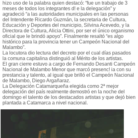
hizo uso de la palabra quien destacó: “fue un trabajo de 3
meses de todos los integrantes d! e la delegación” y
agradeció “a las autoridades municipales en las personas
del Intendente Ricardo Guzmán, la secretaria de Cultura,
Educación y Deportes del municipio, Silvina Acevedo, y la
Directora de Cultura, Alicia Ottini, por ser el único organismo
oficial que le brindó apoyo”. Finalmente resaltó “es algo
histórico para la provincia tener un Campeón Nacional del
Malambo”.
La locutora dio lectura del decreto por el cual días pasados
la comuna capitalina distinguió al Mérito de los artistas.
El gran cierre estuvo a cargo de Fernando Desanti Campeón
Nacional de Malambo Menor que marcó presenc! ia con su
prestancia y talento, al igual que brilló el Campeón Nacional
de Malambo, Diego Argañaraz.
La Delegación Catamarqueña elegida como 2ª mejor
delegación del país realmente demostró en la noche del
domingo el talento de los destacados artistas y que dejó bien
plantada a Catamarca a nivel nacional.