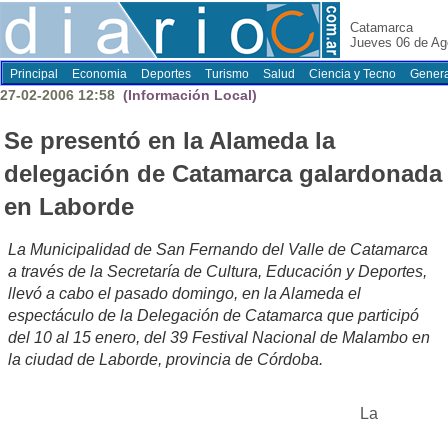
Catamarca
Jueves 06 de Ag
Principal
Economia
Deportes
Turismo
Salud
Ciencia y Tecno
Genera
27-02-2006 12:58
(Información Local)
Se presentó en la Alameda la
delegación de Catamarca galardonada
en Laborde
La Municipalidad de San Fernando del Valle de Catamarca
a través de la Secretaría de Cultura, Educación y Deportes,
llevó a cabo el pasado domingo, en la Alameda el
espectáculo de la Delegación de Catamarca que participó
del 10 al 15 enero, del 39 Festival Nacional de Malambo en
la ciudad de Laborde, provincia de Córdoba.
La