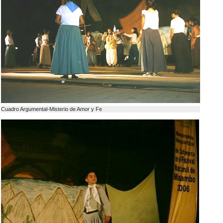
Cuadro Argumental-Misterio de Amor y Fe