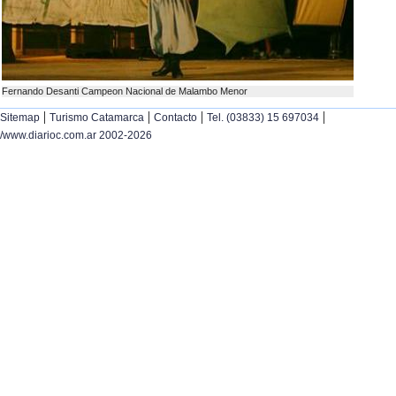
Fernando Desanti Campeon Nacional de Malambo Menor
|
|
|
|
Sitemap
Turismo Catamarca
Contacto
Tel. (03833) 15 697034
/www.diarioc.com.ar 2002-2026