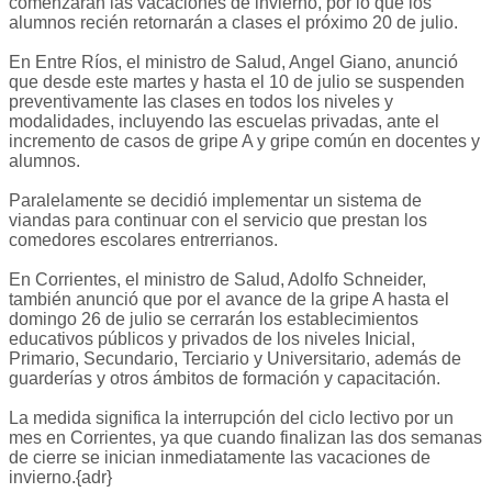
comenzarán las vacaciones de invierno, por lo que los
alumnos recién retornarán a clases el próximo 20 de julio.
En Entre Ríos, el ministro de Salud, Angel Giano, anunció
que desde este martes y hasta el 10 de julio se suspenden
preventivamente las clases en todos los niveles y
modalidades, incluyendo las escuelas privadas, ante el
incremento de casos de gripe A y gripe común en docentes y
alumnos.
Paralelamente se decidió implementar un sistema de
viandas para continuar con el servicio que prestan los
comedores escolares entrerrianos.
En Corrientes, el ministro de Salud, Adolfo Schneider,
también anunció que por el avance de la gripe A hasta el
domingo 26 de julio se cerrarán los establecimientos
educativos públicos y privados de los niveles Inicial,
Primario, Secundario, Terciario y Universitario, además de
guarderías y otros ámbitos de formación y capacitación.
La medida significa la interrupción del ciclo lectivo por un
mes en Corrientes, ya que cuando finalizan las dos semanas
de cierre se inician inmediatamente las vacaciones de
invierno.{adr}