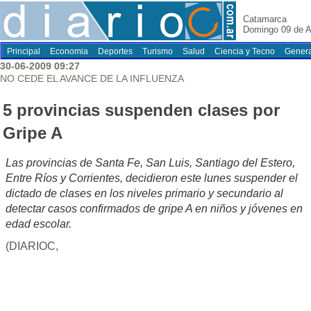
Catamarca
Domingo 09 de A
Principal
Economia
Deportes
Turismo
Salud
Ciencia y Tecno
Genera
30-06-2009 09:27
NO CEDE EL AVANCE DE LA INFLUENZA
5 provincias suspenden clases por
Gripe A
Las provincias de Santa Fe, San Luis, Santiago del Estero,
Entre Ríos y Corrientes, decidieron este lunes suspender el
dictado de clases en los niveles primario y secundario al
detectar casos confirmados de gripe A en niños y jóvenes en
edad escolar.
(DIARIOC,