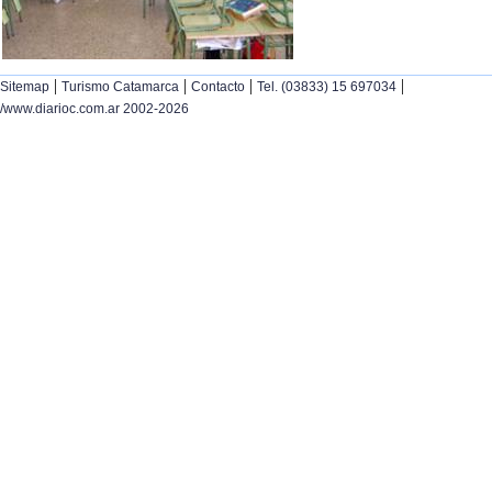
|
|
|
|
Sitemap
Turismo Catamarca
Contacto
Tel. (03833) 15 697034
/www.diarioc.com.ar 2002-2026