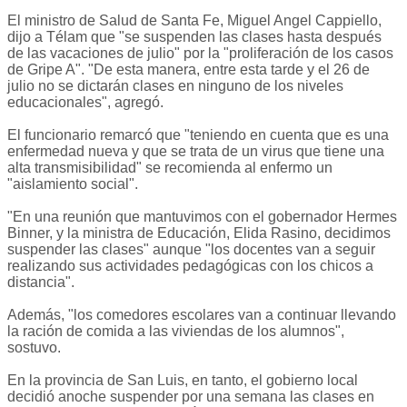
El ministro de Salud de Santa Fe, Miguel Angel Cappiello,
dijo a Télam que "se suspenden las clases hasta después
de las vacaciones de julio" por la "proliferación de los casos
de Gripe A". "De esta manera, entre esta tarde y el 26 de
julio no se dictarán clases en ninguno de los niveles
educacionales", agregó.
El funcionario remarcó que "teniendo en cuenta que es una
enfermedad nueva y que se trata de un virus que tiene una
alta transmisibilidad" se recomienda al enfermo un
"aislamiento social".
"En una reunión que mantuvimos con el gobernador Hermes
Binner, y la ministra de Educación, Elida Rasino, decidimos
suspender las clases" aunque "los docentes van a seguir
realizando sus actividades pedagógicas con los chicos a
distancia".
Además, "los comedores escolares van a continuar llevando
la ración de comida a las viviendas de los alumnos",
sostuvo.
En la provincia de San Luis, en tanto, el gobierno local
decidió anoche suspender por una semana las clases en