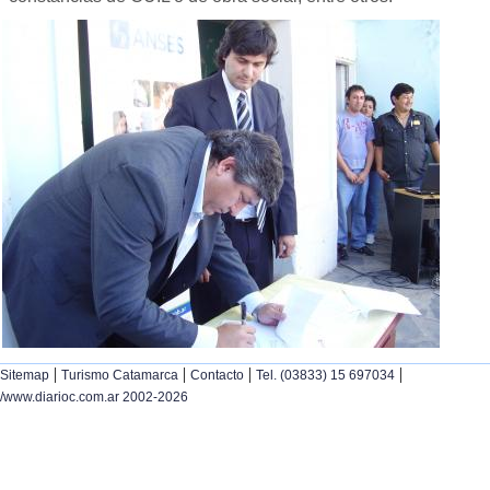
|
|
|
|
Sitemap
Turismo Catamarca
Contacto
Tel. (03833) 15 697034
/www.diarioc.com.ar 2002-2026