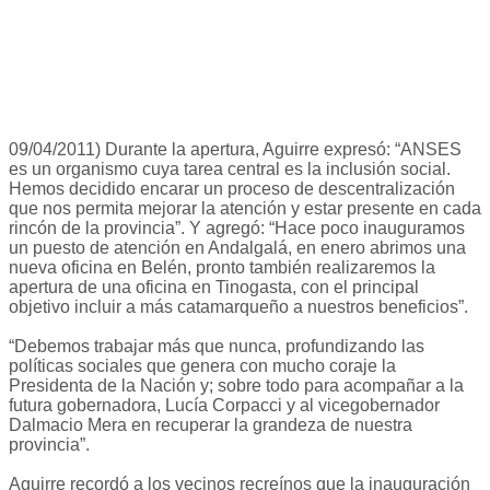
09/04/2011) Durante la apertura, Aguirre expresó: “ANSES
es un organismo cuya tarea central es la inclusión social.
Hemos decidido encarar un proceso de descentralización
que nos permita mejorar la atención y estar presente en cada
rincón de la provincia”. Y agregó: “Hace poco inauguramos
un puesto de atención en Andalgalá, en enero abrimos una
nueva oficina en Belén, pronto también realizaremos la
apertura de una oficina en Tinogasta, con el principal
objetivo incluir a más catamarqueño a nuestros beneficios”.
“Debemos trabajar más que nunca, profundizando las
políticas sociales que genera con mucho coraje la
Presidenta de la Nación y; sobre todo para acompañar a la
futura gobernadora, Lucía Corpacci y al vicegobernador
Dalmacio Mera en recuperar la grandeza de nuestra
provincia”.
Aguirre recordó a los vecinos recreínos que la inauguración