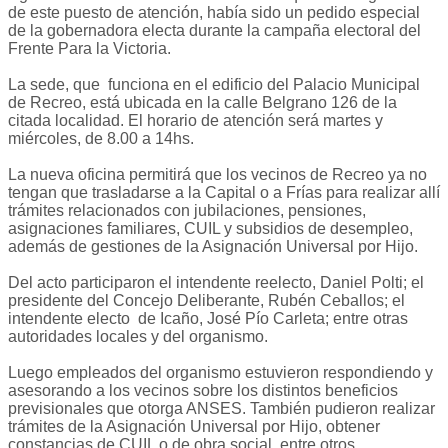
de este puesto de atención, había sido un pedido especial
de la gobernadora electa durante la campaña electoral del
Frente Para la Victoria.
La sede, que funciona en el edificio del Palacio Municipal
de Recreo, está ubicada en la calle Belgrano 126 de la
citada localidad. El horario de atención será martes y
miércoles, de 8.00 a 14hs.
La nueva oficina permitirá que los vecinos de Recreo ya no
tengan que trasladarse a la Capital o a Frías para realizar allí
trámites relacionados con jubilaciones, pensiones,
asignaciones familiares, CUIL y subsidios de desempleo,
además de gestiones de la Asignación Universal por Hijo.
Del acto participaron el intendente reelecto, Daniel Polti; el
presidente del Concejo Deliberante, Rubén Ceballos; el
intendente electo de Icaño, José Pío Carleta; entre otras
autoridades locales y del organismo.
Luego empleados del organismo estuvieron respondiendo y
asesorando a los vecinos sobre los distintos beneficios
previsionales que otorga ANSES. También pudieron realizar
trámites de la Asignación Universal por Hijo, obtener
constancias de CUIL o de obra social, entre otros.