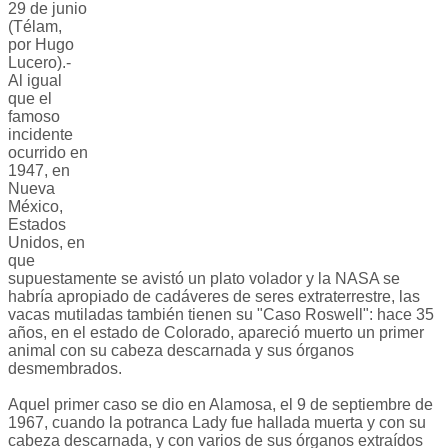
29 de junio
(Télam,
por Hugo
Lucero).-
Al igual
que el
famoso
incidente
ocurrido en
1947, en
Nueva
México,
Estados
Unidos, en
que
supuestamente se avistó un plato volador y la NASA se
habría apropiado de cadáveres de seres extraterrestre, las
vacas mutiladas también tienen su "Caso Roswell": hace 35
años, en el estado de Colorado, apareció muerto un primer
animal con su cabeza descarnada y sus órganos
desmembrados.
Aquel primer caso se dio en Alamosa, el 9 de septiembre de
1967, cuando la potranca Lady fue hallada muerta y con su
cabeza descarnada, y con varios de sus órganos extraídos