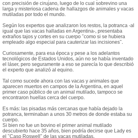
con precisión de cirujano, luego de lo cual sobrevino una
larga y misteriosa cadena de hallazgos de animales y vacas
mutiladas por todo el mundo.
Según los expertos que analizaron los restos, la potranca -al
igual que las vacas halladas en Argentina-, presentaba
extraños tajos y cortes en su cuerpo "como si se hubiera
empleado algo especial para cauterizar las incisiones".
Curiosamente, para esa época y pese a los adelantos
tecnológicos de Estados Unidos, aún no se había inventado
el láser, pero seguramente a eso se parecía lo que describió
el experto que analizó al equino.
Tal como sucede ahora con las vacas y animales que
aparecen muertos en campos de la Argentina, en aquel
primer caso público de un animal mutilado, tampoco se
encontraron huellas cerca del cuerpo.
Es más: las pisadas más cercanas que había dejado la
potranca, terminaban a unos 30 metros de donde estaba su
cuerpo.
Si bien no fue un bovino el primer animal mutilado
descubierto hace 35 años, bien podría decirse que Lady es
el "Caso Roswell" de las vacas mutiladas.