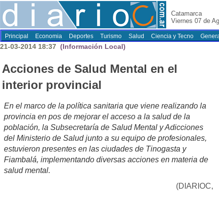
Catamarca
Viernes 07 de A
Principal
Economia
Deportes
Turismo
Salud
Ciencia y Tecno
Genera
21-03-2014 18:37
(Información Local)
Acciones de Salud Mental en el
interior provincial
En el marco de la política sanitaria que viene realizando la
provincia en pos de mejorar el acceso a la salud de la
población, la Subsecretaría de Salud Mental y Adicciones
del Ministerio de Salud junto a su equipo de profesionales,
estuvieron presentes en las ciudades de Tinogasta y
Fiambalá, implementando diversas acciones en materia de
salud mental.
(DIARIOC,