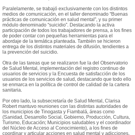
Paralelamente, se trabajó exclusivamente con los distintos
medios de comunicación, en el taller denominado “Buenas
prácticas de comunicación en salud mental”, y su primer
módulo denominado “suicidio”. Destacando la activa
participación de todos los trabajadores de prensa, a los fines
de poder contar con pequeñas herramientas para el
abordaje de la temática planteada. También se hicieron
entrega de los distintos materiales de difusión, tendientes a
la prevención del suicidio.
Otra de las tareas que se realizaron fue la del Observatorio
de Salud Mental, implementación del registro continuo de
usuarios de servicios y la Encuesta de satisfacción de los
usuarios de los servicios de salud, destacando que todo ello
se enmarca en la política de control de calidad de la cartera
sanitaria.
Por otro lado, la subsecretaría de Salud Mental, Clarisa
Robert mantuvo reuniones con las distintas autoridades de
los municipios de Tinogasta y Fiambalá, áreas como
(Sanidad, Desarrollo Social, Gobierno, Producción, Cultura,
Turismo, Educación; Municipios saludables y el coordinador
del Núcleo de Acceso al Conocimiento), a los fines de
coordinar y articular acciones en salud mental y adicciones.