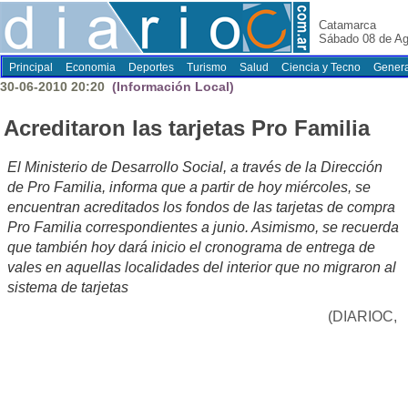
Catamarca
Sábado 08 de Ag
Principal
Economia
Deportes
Turismo
Salud
Ciencia y Tecno
Genera
30-06-2010 20:20
(Información Local)
Acreditaron las tarjetas Pro Familia
El Ministerio de Desarrollo Social, a través de la Dirección
de Pro Familia, informa que a partir de hoy miércoles, se
encuentran acreditados los fondos de las tarjetas de compra
Pro Familia correspondientes a junio. Asimismo, se recuerda
que también hoy dará inicio el cronograma de entrega de
vales en aquellas localidades del interior que no migraron al
sistema de tarjetas
(DIARIOC,