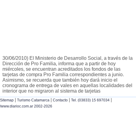
30/06/2010) El Ministerio de Desarrollo Social, a través de la
Dirección de Pro Familia, informa que a partir de hoy
miércoles, se encuentran acreditados los fondos de las
tarjetas de compra Pro Familia correspondientes a junio.
Asimismo, se recuerda que también hoy dará inicio el
cronograma de entrega de vales en aquellas localidades del
interior que no migraron al sistema de tarjetas
|
|
|
|
Sitemap
Turismo Catamarca
Contacto
Tel. (03833) 15 697034
/www.diarioc.com.ar 2002-2026