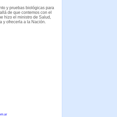
nto y pruebas biológicas para
 allá de que contemos con el
e hizo el ministro de Salud,
 y ofrecerla a la Nación.
om.ar