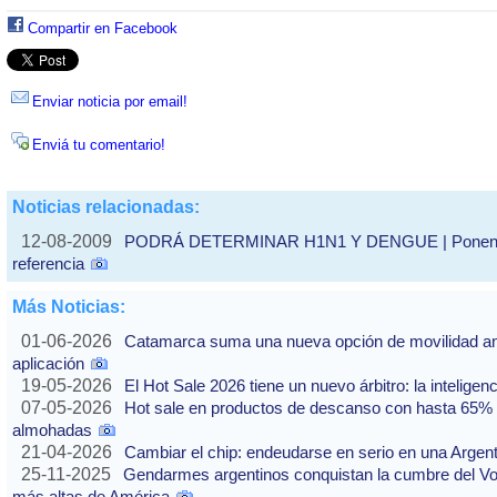
Compartir en Facebook
Enviar noticia por email!
Enviá tu comentario!
Noticias relacionadas:
12-08-2009
PODRÁ DETERMINAR H1N1 Y DENGUE | Ponen en f
referencia
Más Noticias:
01-06-2026
Catamarca suma una nueva opción de movilidad ante
aplicación
19-05-2026
El Hot Sale 2026 tiene un nuevo árbitro: la inteligencia
07-05-2026
Hot sale en productos de descanso con hasta 65% of
almohadas
21-04-2026
Cambiar el chip: endeudarse en serio en una Argenti
25-11-2025
Gendarmes argentinos conquistan la cumbre del Vo
más altas de América