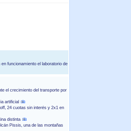
uncionamiento el laboratorio de
 el crecimiento del transporte por
 artificial
f, 24 cuotas sin interés y 2x1 en
na distinta
lcán Pissis, una de las montañas