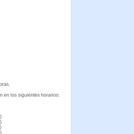
oras.
 en los siguientes horarios:
)
)
)
)