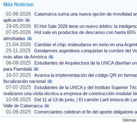
Más Noticias:
01-06-2026
Catamarca suma una nueva opción de movilidad ante
aplicación
19-05-2026
El Hot Sale 2026 tiene un nuevo árbitro: la inteligencia
07-05-2026
Hot sale en productos de descanso con hasta 65% of
almohadas
21-04-2026
Cambiar el chip: endeudarse en serio en una Argenti
25-11-2025
Gendarmes argentinos conquistan la cumbre del Vo
más altas de América
06-08-2025
Estudiantes de Arquitectura de la UNCA diseñan un 
para Fiambalá
16-07-2025
Avanza la implementación del código QR en farmaci
fiscalización nacional
07-07-2025
Estudiantes de la UNCA y del Instituto Superior Técn
realizaron una visita técnica a empresa de construcción modular bi
10-06-2025
Del 11 al 13 de junio, | El camión Larti Innova de La
Valle de Catamarca
01-06-2025
Comerciantes celebran el fin del aporte obligatori
Sitemap