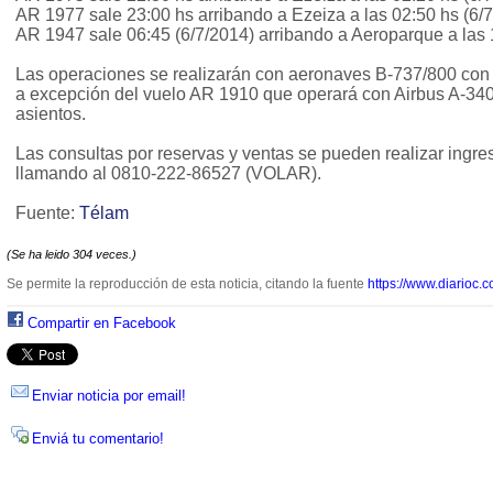
AR 1977 sale 23:00 hs arribando a Ezeiza a las 02:50 hs (6/7
AR 1947 sale 06:45 (6/7/2014) arribando a Aeroparque a las 
Las operaciones se realizarán con aeronaves B-737/800 con
a excepción del vuelo AR 1910 que operará con Airbus A-340
asientos.
Las consultas por reservas y ventas se pueden realizar ingr
llamando al 0810-222-86527 (VOLAR).
Fuente:
Télam
(Se ha leido 304 veces.)
Se permite la reproducción de esta noticia, citando la fuente
https://www.diarioc.c
Compartir en Facebook
Enviar noticia por email!
Enviá tu comentario!