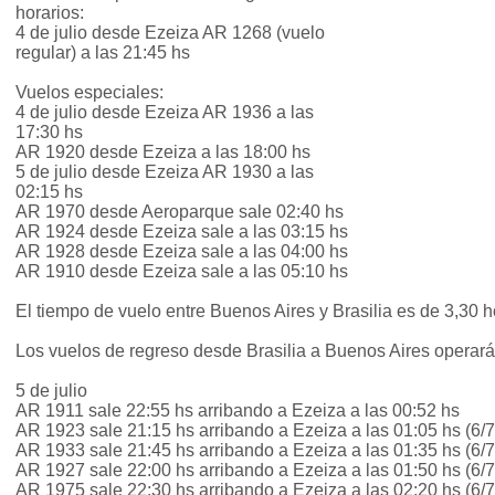
horarios:
4 de julio desde Ezeiza AR 1268 (vuelo
regular) a las 21:45 hs
Vuelos especiales:
4 de julio desde Ezeiza AR 1936 a las
17:30 hs
AR 1920 desde Ezeiza a las 18:00 hs
5 de julio desde Ezeiza AR 1930 a las
02:15 hs
AR 1970 desde Aeroparque sale 02:40 hs
AR 1924 desde Ezeiza sale a las 03:15 hs
AR 1928 desde Ezeiza sale a las 04:00 hs
AR 1910 desde Ezeiza sale a las 05:10 hs
El tiempo de vuelo entre Buenos Aires y Brasilia es de 3,30 h
Los vuelos de regreso desde Brasilia a Buenos Aires operarán
5 de julio
AR 1911 sale 22:55 hs arribando a Ezeiza a las 00:52 hs
AR 1923 sale 21:15 hs arribando a Ezeiza a las 01:05 hs (6/7
AR 1933 sale 21:45 hs arribando a Ezeiza a las 01:35 hs (6/7
AR 1927 sale 22:00 hs arribando a Ezeiza a las 01:50 hs (6/7
AR 1975 sale 22:30 hs arribando a Ezeiza a las 02:20 hs (6/7