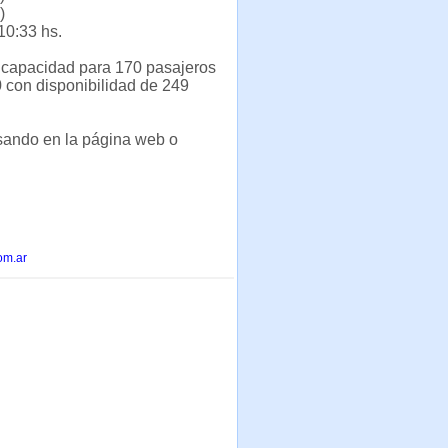
)
10:33 hs.
 capacidad para 170 pasajeros
 con disponibilidad de 249
esando en la página web o
om.ar