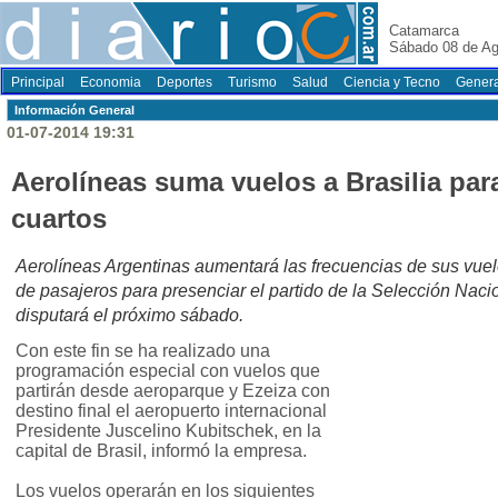
Catamarca
Sábado 08 de Ag
Principal
Economia
Deportes
Turismo
Salud
Ciencia y Tecno
Genera
Información General
01-07-2014 19:31
Aerolíneas suma vuelos a Brasilia par
cuartos
Aerolíneas Argentinas aumentará las frecuencias de sus vuel
de pasajeros para presenciar el partido de la Selección Nacio
disputará el próximo sábado.
Con este fin se ha realizado una
programación especial con vuelos que
partirán desde aeroparque y Ezeiza con
destino final el aeropuerto internacional
Presidente Juscelino Kubitschek, en la
capital de Brasil, informó la empresa.
Los vuelos operarán en los siguientes