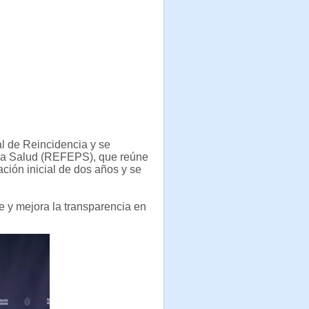
al de Reincidencia y se
e la Salud (REFEPS), que reúne
ación inicial de dos años y se
e y mejora la transparencia en