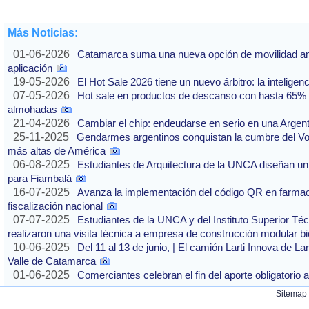
Más Noticias:
01-06-2026
Catamarca suma una nueva opción de movilidad ante
aplicación
19-05-2026
El Hot Sale 2026 tiene un nuevo árbitro: la inteligencia
07-05-2026
Hot sale en productos de descanso con hasta 65% of
almohadas
21-04-2026
Cambiar el chip: endeudarse en serio en una Argenti
25-11-2025
Gendarmes argentinos conquistan la cumbre del Vo
más altas de América
06-08-2025
Estudiantes de Arquitectura de la UNCA diseñan un 
para Fiambalá
16-07-2025
Avanza la implementación del código QR en farmaci
fiscalización nacional
07-07-2025
Estudiantes de la UNCA y del Instituto Superior Técn
realizaron una visita técnica a empresa de construcción modular bi
10-06-2025
Del 11 al 13 de junio, | El camión Larti Innova de La
Valle de Catamarca
01-06-2025
Comerciantes celebran el fin del aporte obligatori
Sitemap