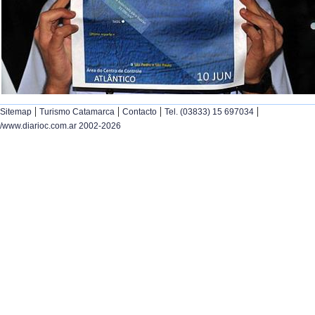
|
|
|
|
Sitemap
Turismo Catamarca
Contacto
Tel. (03833) 15 697034
/www.diarioc.com.ar 2002-2026