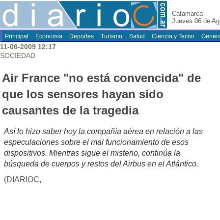
Catamarca
Jueves 06 de Ag
Principal
Economia
Deportes
Turismo
Salud
Ciencia y Tecno
Genera
11-06-2009 12:17
SOCIEDAD
Air France "no está convencida" de
que los sensores hayan sido
causantes de la tragedia
Así lo hizo saber hoy la compañía aérea en relación a las
especulaciones sobre el mal funcionamiento de esos
dispositivos. Mientras sigue el misterio, continúa la
búsqueda de cuerpos y restos del Airbus en el Atlántico.
(DIARIOC,