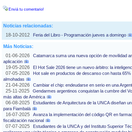
Enviá tu comentario!
Noticias relacionadas:
18-10-2012
Feria del Libro - Programación jueves a domingo
Más Noticias:
01-06-2026
Catamarca suma una nueva opción de movilidad ante
aplicación
19-05-2026
El Hot Sale 2026 tiene un nuevo árbitro: la inteligencia
07-05-2026
Hot sale en productos de descanso con hasta 65% of
almohadas
21-04-2026
Cambiar el chip: endeudarse en serio en una Argenti
25-11-2025
Gendarmes argentinos conquistan la cumbre del Vo
más altas de América
06-08-2025
Estudiantes de Arquitectura de la UNCA diseñan un 
para Fiambalá
16-07-2025
Avanza la implementación del código QR en farmaci
fiscalización nacional
07-07-2025
Estudiantes de la UNCA y del Instituto Superior Técn