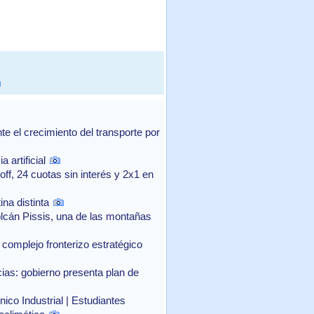
 el crecimiento del transporte por
 artificial
f, 24 cuotas sin interés y 2x1 en
na distinta
lcán Pissis, una de las montañas
complejo fronterizo estratégico
as: gobierno presenta plan de
ico Industrial | Estudiantes