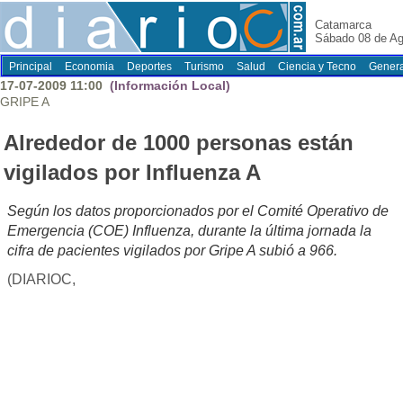
Catamarca
Sábado 08 de Ag
Principal
Economia
Deportes
Turismo
Salud
Ciencia y Tecno
Genera
17-07-2009 11:00
(Información Local)
GRIPE A
Alrededor de 1000 personas están
vigilados por Influenza A
Según los datos proporcionados por el Comité Operativo de
Emergencia (COE) Influenza, durante la última jornada la
cifra de pacientes vigilados por Gripe A subió a 966.
(DIARIOC,