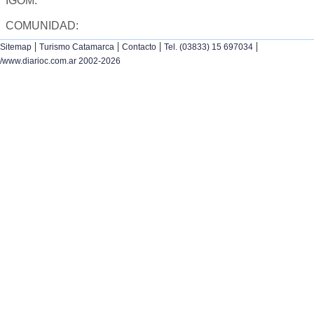
IGOM:
COMUNIDAD:
|
|
|
|
Sitemap
Turismo Catamarca
Contacto
Tel. (03833) 15 697034
/www.diarioc.com.ar 2002-2026