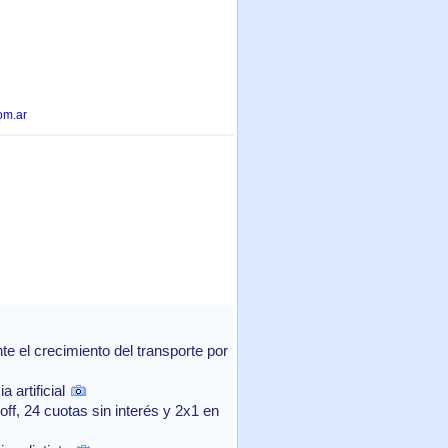
om.ar
 el crecimiento del transporte por
 artificial
f, 24 cuotas sin interés y 2x1 en