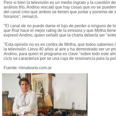
Pero si bien la televisión es un medio ingrato y la cuestión 
análisis frío, Andino rescató que hay cosas que no se pueden
del canal creo que ambos se tienen que juntar y ponerse de
horarios", remarcó.
"El canal de no puede darse el lujo de perder a ninguno de lo
que Rial hace el mejor rating de la emisora y que Mirtha tiene
expresó Andino, quien señaló que la charla debería ser "entr
"Esta opinión no es en contra de Mirtha, que todos sabemos l
la televisión. Lleva 40 años al aire y ha demostrado ser un pr
Andino, para quien el programa es clave "sobre todo este año
ciclo se caracteriza por se una caja de resonancia para la polí
Fuente: minutouno.com.ar