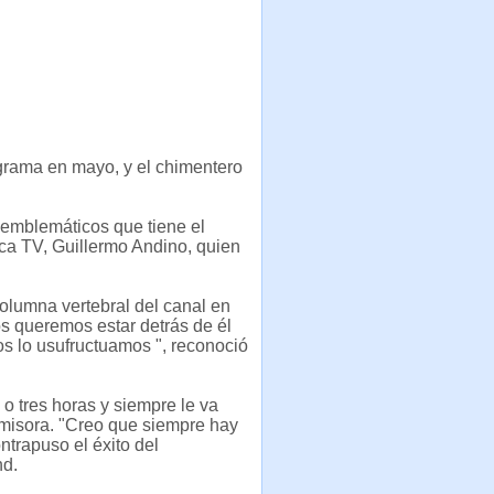
ograma en mayo, y el chimentero
emblemáticos que tiene el
ica TV, Guillermo Andino, quien
columna vertebral del canal en
os queremos estar detrás de él
s lo usufructuamos ", reconoció
o tres horas y siempre le va
emisora. "Creo que siempre hay
ntrapuso el éxito del
nd.