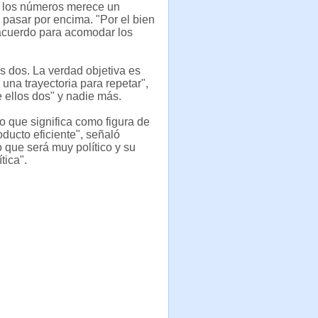
de los números merece un
 pasar por encima. "Por el bien
 acuerdo para acomodar los
s dos. La verdad objetiva es
 una trayectoria para repetar",
e ellos dos" y nadie más.
o que significa como figura de
oducto eficiente", señaló
 que será muy político y su
tica".