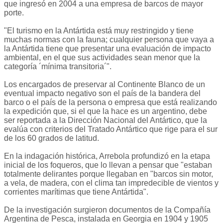
que ingresó en 2004 a una empresa de barcos de mayor
porte.
"El turismo en la Antártida está muy restringido y tiene
muchas normas con la fauna; cualquier persona que vaya a
la Antártida tiene que presentar una evaluación de impacto
ambiental, en el que sus actividades sean menor que la
categoría ´mínima transitoria´".
Los encargados de preservar al Continente Blanco de un
eventual impacto negativo son el país de la bandera del
barco o el país de la persona o empresa que está realizando
la expedición que, si el que la hace es un argentino, debe
ser reportada a la Dirección Nacional del Antártico, que la
evalúa con criterios del Tratado Antártico que rige para el sur
de los 60 grados de latitud.
En la indagación histórica, Arrebola profundizó en la etapa
inicial de los foqueros, que lo llevan a pensar que "estaban
totalmente delirantes porque llegaban en "barcos sin motor,
a vela, de madera, con el clima tan impredecible de vientos y
corrientes marítimas que tiene Antártida".
De la investigación surgieron documentos de la Compañía
Argentina de Pesca, instalada en Georgia en 1904 y 1905