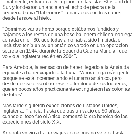
Finalmente, entraron a Decepción, en las Islas Shetland del
Sur, y fondearon un ancla en el lecho de piedra de la
pequeña bahía "Balleneros", amarrados con tres cabos
desde la nave al hielo.
"Dormimos varias horas porque estábamos fundidos y
bajamos a los restos de una base ballenera chilena-noruega
cerrada en el ´30, que todavía no había sido limpiada e
inclusive tenía un avión británico varado en una operación
secreta en 1944, durante la Segunda Guerra Mundial, que
volvió a Inglaterra recién en 2004".
Para Arrebola, la sensación de haber llegado a la Antártida
equivale a haber viajado a la Luna: "Ahora llega más gente
porque se está incrementando el turismo antártico, pero
desde que se descubrió, ese era territorio de los foqueros,
que en pocos años prácticamente extinguieron las colonias
de lobos".
Más tarde siguieron expediciones de Estados Unidos,
Inglaterra, Francia, hasta que tras un vacío de 50 años,
cuando el foco fue el Artico, comenzó la era heroica de las
expediciones del siglo XIX.
Arrebola volvió a hacer viajes con el mismo velero, hasta