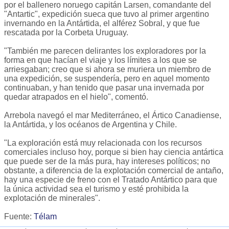
por el ballenero noruego capitán Larsen, comandante del
"Antartic", expedición sueca que tuvo al primer argentino
invernando en la Antártida, el alférez Sobral, y que fue
rescatada por la Corbeta Uruguay.
"También me parecen delirantes los exploradores por la
forma en que hacían el viaje y los límites a los que se
arriesgaban; creo que si ahora se muriera un miembro de
una expedición, se suspendería, pero en aquel momento
continuaban, y han tenido que pasar una invernada por
quedar atrapados en el hielo", comentó.
Arrebola navegó el mar Mediterráneo, el Ártico Canadiense,
la Antártida, y los océanos de Argentina y Chile.
"La exploración está muy relacionada con los recursos
comerciales incluso hoy, porque si bien hay ciencia antártica
que puede ser de la más pura, hay intereses políticos; no
obstante, a diferencia de la explotación comercial de antaño,
hay una especie de freno con el Tratado Antártico para que
la única actividad sea el turismo y esté prohibida la
explotación de minerales".
Fuente:
Télam