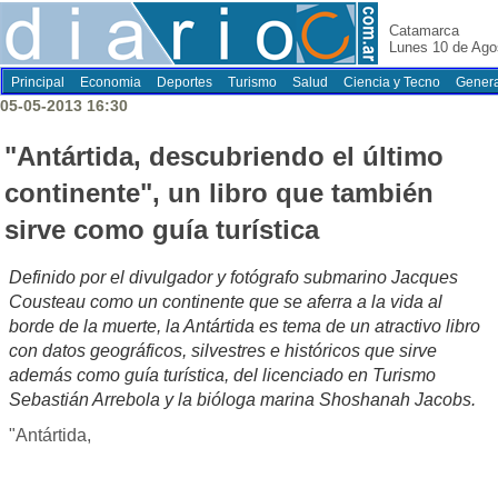
Catamarca
Lunes 10 de Ago
Principal
Economia
Deportes
Turismo
Salud
Ciencia y Tecno
Genera
05-05-2013 16:30
"Antártida, descubriendo el último
continente", un libro que también
sirve como guía turística
Definido por el divulgador y fotógrafo submarino Jacques
Cousteau como un continente que se aferra a la vida al
borde de la muerte, la Antártida es tema de un atractivo libro
con datos geográficos, silvestres e históricos que sirve
además como guía turística, del licenciado en Turismo
Sebastián Arrebola y la bióloga marina Shoshanah Jacobs.
"Antártida,