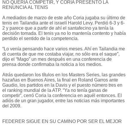
NO QUERIA COMPETIR, Y CORIA PRESENTO LA
RENUNCIA AL TENIS
A mediados de marzo de este año Coria jugaba su último de
tenis en Tailandia ante el israelí Harold Levy. Perdió 6-3 y 6-
2 y parece que a partir de ahí el santafecino ya tenía la
decisión tomada. El tenis ya no lo mantenía contento y había
perdido el sentido de la competencia.
“Lo venía pensando hace varios meses. Ahí en Tailandia me
di cuenta de que me costaba viajar, no sólo era el saque”,
dijo el “Mago” un mes después en una conferencia de
prensa donde confirmaba la noticia a los medios.
Atrás quedaron los títulos en los Masters Series, las grandes
hazañas en Buenos Aires, la final en Roland Garros ante
Gaudio, los partidos en la Davis y el puesto número tres en
el ranking mundial de la ATP. “Ya no tenía ganas de
competir”, cerró Coria la conferencia en aquél entonces. El
adiós de un gran jugador, entre las noticias más importantes
del 2009.
FEDERER SIGUE EN SU CAMINO POR SER EL MEJOR