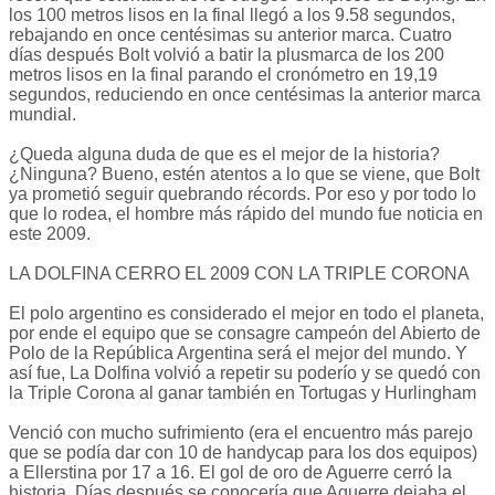
los 100 metros lisos en la final llegó a los 9.58 segundos,
rebajando en once centésimas su anterior marca. Cuatro
días después Bolt volvió a batir la plusmarca de los 200
metros lisos en la final parando el cronómetro en 19,19
segundos, reduciendo en once centésimas la anterior marca
mundial.
¿Queda alguna duda de que es el mejor de la historia?
¿Ninguna? Bueno, estén atentos a lo que se viene, que Bolt
ya prometió seguir quebrando récords. Por eso y por todo lo
que lo rodea, el hombre más rápido del mundo fue noticia en
este 2009.
LA DOLFINA CERRO EL 2009 CON LA TRIPLE CORONA
El polo argentino es considerado el mejor en todo el planeta,
por ende el equipo que se consagre campeón del Abierto de
Polo de la República Argentina será el mejor del mundo. Y
así fue, La Dolfina volvió a repetir su poderío y se quedó con
la Triple Corona al ganar también en Tortugas y Hurlingham
Venció con mucho sufrimiento (era el encuentro más parejo
que se podía dar con 10 de handycap para los dos equipos)
a Ellerstina por 17 a 16. El gol de oro de Aguerre cerró la
historia. Días después se conocería que Aguerre dejaba el