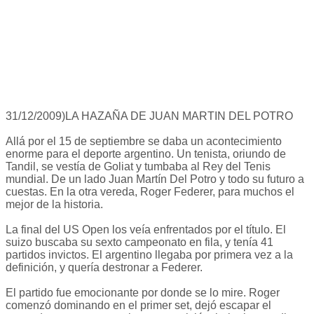
31/12/2009)LA HAZAÑA DE JUAN MARTIN DEL POTRO
Allá por el 15 de septiembre se daba un acontecimiento
enorme para el deporte argentino. Un tenista, oriundo de
Tandil, se vestía de Goliat y tumbaba al Rey del Tenis
mundial. De un lado Juan Martín Del Potro y todo su futuro a
cuestas. En la otra vereda, Roger Federer, para muchos el
mejor de la historia.
La final del US Open los veía enfrentados por el título. El
suizo buscaba su sexto campeonato en fila, y tenía 41
partidos invictos. El argentino llegaba por primera vez a la
definición, y quería destronar a Federer.
El partido fue emocionante por donde se lo mire. Roger
comenzó dominando en el primer set, dejó escapar el