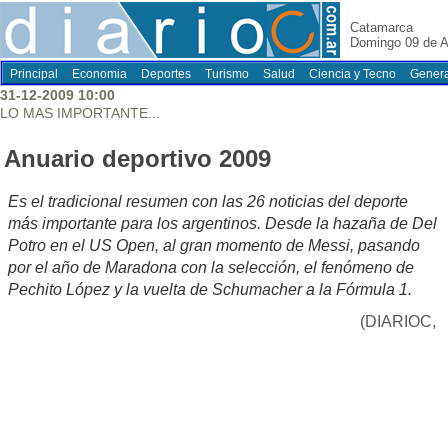
Catamarca
Domingo 09 de A
Principal
Economia
Deportes
Turismo
Salud
Ciencia y Tecno
Genera
31-12-2009 10:00
LO MAS IMPORTANTE...
Anuario deportivo 2009
Es el tradicional resumen con las 26 noticias del deporte
más importante para los argentinos. Desde la hazaña de Del
Potro en el US Open, al gran momento de Messi, pasando
por el año de Maradona con la selección, el fenómeno de
Pechito López y la vuelta de Schumacher a la Fórmula 1.
(DIARIOC,