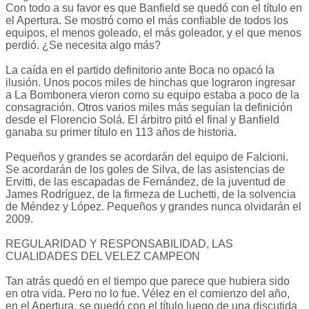
Con todo a su favor es que Banfield se quedó con el título en
el Apertura. Se mostró como el más confiable de todos los
equipos, el menos goleado, el más goleador, y el que menos
perdió. ¿Se necesita algo más?
La caída en el partido definitorio ante Boca no opacó la
ilusión. Unos pocos miles de hinchas que lograron ingresar
a La Bombonera vieron como su equipo estaba a poco de la
consagración. Otros varios miles más seguían la definición
desde el Florencio Solá. El árbitro pitó el final y Banfield
ganaba su primer título en 113 años de historia.
Pequeños y grandes se acordarán del equipo de Falcioni.
Se acordarán de los goles de Silva, de las asistencias de
Ervitti, de las escapadas de Fernández, de la juventud de
James Rodríguez, de la firmeza de Luchetti, de la solvencia
de Méndez y López. Pequeños y grandes nunca olvidarán el
2009.
REGULARIDAD Y RESPONSABILIDAD, LAS
CUALIDADES DEL VELEZ CAMPEON
Tan atrás quedó en el tiempo que parece que hubiera sido
en otra vida. Pero no lo fue. Vélez en el comienzo del año,
en el Apertura, se quedó con el título luego de una discutida