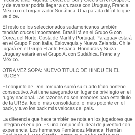
y de avanzar podría llegar a cruzarse con Uruguay, Francia,
México o el organizador Sudáfrica. Una parada difícil lo que
se dice.
El resto de los seleccionados sudamericanos también
tendrán cruces importantes. Brasil irá en el Grupo G con
Corea del Norte, Costa de Marfil y Portugal. Paraguay estará
en el Grupo F con Italia, Eslovaquia y Nueva Zelanda. Chile
jugará en el Grupo H ante España, Honduras y Suiza.
Uruguay estará en el Grupo A, con Sudáfrica, Francia y
México.
OTRA VEZ SOPA: NUEVO TITULO DE HINDU EN EL
RUGBY
El conjunto de Don Torcuato sumó su cuarto título porteño
consecutivo. Así tiene asegurado un lugar de privilegio en el
rugby nacional. Las razones no son menores para este título
de la URBa: fue el más consolidado, el más potente en el
pack, y tuvo los back más veloces del país.
La diferencia que hace también se nota en los jugadores que
integran el equipo. Es una conjunción ideal de juventud con
experiencia. Los hermanos Fernández Miranda, Hernán