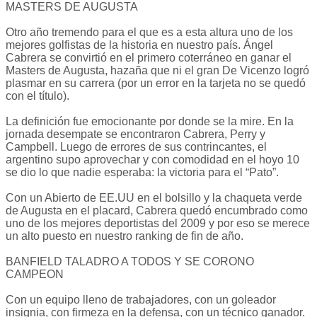
MASTERS DE AUGUSTA
Otro año tremendo para el que es a esta altura uno de los
mejores golfistas de la historia en nuestro país. Ángel
Cabrera se convirtió en el primero coterráneo en ganar el
Masters de Augusta, hazaña que ni el gran De Vicenzo logró
plasmar en su carrera (por un error en la tarjeta no se quedó
con el título).
La definición fue emocionante por donde se la mire. En la
jornada desempate se encontraron Cabrera, Perry y
Campbell. Luego de errores de sus contrincantes, el
argentino supo aprovechar y con comodidad en el hoyo 10
se dio lo que nadie esperaba: la victoria para el “Pato”.
Con un Abierto de EE.UU en el bolsillo y la chaqueta verde
de Augusta en el placard, Cabrera quedó encumbrado como
uno de los mejores deportistas del 2009 y por eso se merece
un alto puesto en nuestro ranking de fin de año.
BANFIELD TALADRO A TODOS Y SE CORONO
CAMPEON
Con un equipo lleno de trabajadores, con un goleador
insignia, con firmeza en la defensa, con un técnico ganador.