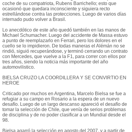
coche de su compatriota, Rubens Barrichello; esto que
ocasionó que quedara inconsciente y siguiera recto
estrellándose contra las protecciones. Luego de varios días
internado pudo volver a Brasil.
Lo anecdótico de este año quedó también en las manos de
Michael Schumacher. Luego del accidente de Massa estuvo
a punto de reemplazarlo en Ferrari, pero los dolores en el
cuello se lo impidieron. De todas maneras el Alémán no se
rindió, siguió recuperándose, y terminó cerrando un contrato
con Mercedes, que vuelve a la F1, para correr con ellos por
tres años, siendo la noticia más importante del año
automovilistico.
BIELSA CRUZO LA COORDILLERA Y SE CONVIRTIO EN
HEROE
Criticado por muchos en Argentina, Marcelo Bielsa se fue a
refugiar a su campo en Rosario a la espera de un nuevo
desafío. Luego de un largo descanso apareció el desafío de
tomar la selección de Chile, que venía de serios problemas
de disciplina y de no poder clasificar a un Mundial desde el
98.
Bielsa agarró la selección en agosto del 2007, y a partir de