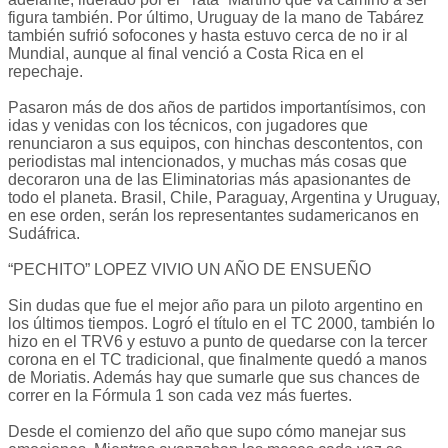
figura también. Por último, Uruguay de la mano de Tabárez
también sufrió sofocones y hasta estuvo cerca de no ir al
Mundial, aunque al final venció a Costa Rica en el
repechaje.
Pasaron más de dos años de partidos importantísimos, con
idas y venidas con los técnicos, con jugadores que
renunciaron a sus equipos, con hinchas descontentos, con
periodistas mal intencionados, y muchas más cosas que
decoraron una de las Eliminatorias más apasionantes de
todo el planeta. Brasil, Chile, Paraguay, Argentina y Uruguay,
en ese orden, serán los representantes sudamericanos en
Sudáfrica.
“PECHITO” LOPEZ VIVIO UN AÑO DE ENSUEÑO
Sin dudas que fue el mejor año para un piloto argentino en
los últimos tiempos. Logró el título en el TC 2000, también lo
hizo en el TRV6 y estuvo a punto de quedarse con la tercer
corona en el TC tradicional, que finalmente quedó a manos
de Moriatis. Además hay que sumarle que sus chances de
correr en la Fórmula 1 son cada vez más fuertes.
Desde el comienzo del año que supo cómo manejar sus