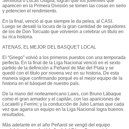
Senillosa o Lucas Ostglia, logran que los juveniles que
aparecen en la Primera División se tomen las cosas en serio
y potencien el rendimiento.
En la final, venció al que siempre le da pelea, al CASI.
Luego se desató la locura de la gran cantidad de seguidores
de los de Don Torcuato que volvieron a celebrar un título en
su rica historia.
ATENAS, EL MEJOR DEL BASQUET LOCAL
El “Griego” volvió a los primeros puestos con una temporada
perfecta. En la final de la Liga Nacional venció en el sexto
partido de la definición a Peñarol de Mar del Plata y se
quedó con el título por novena vez en su historia. De esta
manera sigue confirmando porqué es el mejor equipo de la
historia en el básquet de nuestro país.
De la mano del norteamericano Laws, con Bruno Lábaque
como el gran armador y el capitán, con las apariciones de
Locatelli y Ferrini; y la conducción de Julio Lamas que cada
vez que agarra un equipo en la Liga Nacional logra buenos
resultados.
Más adelante en el año Peñarol se vengó del equipo