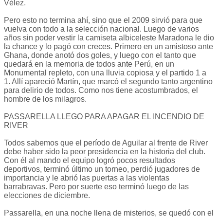
Vélez.
Pero esto no termina ahí, sino que el 2009 sirvió para que
vuelva con todo a la selección nacional. Luego de varios
años sin poder vestir la camiseta albiceleste Maradona le dio
la chance y lo pagó con creces. Primero en un amistoso ante
Ghana, donde anotó dos goles, y luego con el tanto que
quedará en la memoria de todos ante Perú, en un
Monumental repleto, con una lluvia copiosa y el partido 1 a
1. Allí apareció Martín, que marcó el segundo tanto argentino
para delirio de todos. Como nos tiene acostumbrados, el
hombre de los milagros.
PASSARELLA LLEGO PARA APAGAR EL INCENDIO DE
RIVER
Todos sabemos que el período de Aguilar al frente de River
debe haber sido la peor presidencia en la historia del club.
Con él al mando el equipo logró pocos resultados
deportivos, terminó último un torneo, perdió jugadores de
importancia y le abrió las puertas a las violentas
barrabravas. Pero por suerte eso terminó luego de las
elecciones de diciembre.
Passarella, en una noche llena de misterios, se quedó con el