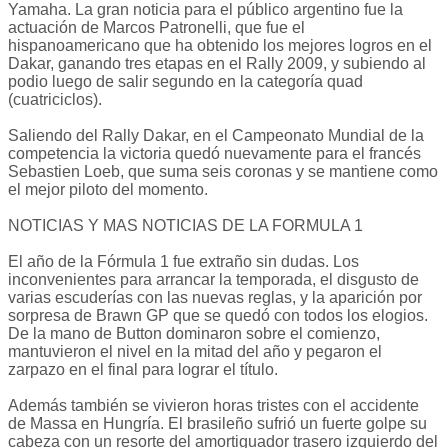
Yamaha. La gran noticia para el público argentino fue la
actuación de Marcos Patronelli, que fue el
hispanoamericano que ha obtenido los mejores logros en el
Dakar, ganando tres etapas en el Rally 2009, y subiendo al
podio luego de salir segundo en la categoría quad
(cuatriciclos).
Saliendo del Rally Dakar, en el Campeonato Mundial de la
competencia la victoria quedó nuevamente para el francés
Sebastien Loeb, que suma seis coronas y se mantiene como
el mejor piloto del momento.
NOTICIAS Y MAS NOTICIAS DE LA FORMULA 1
El año de la Fórmula 1 fue extraño sin dudas. Los
inconvenientes para arrancar la temporada, el disgusto de
varias escuderías con las nuevas reglas, y la aparición por
sorpresa de Brawn GP que se quedó con todos los elogios.
De la mano de Button dominaron sobre el comienzo,
mantuvieron el nivel en la mitad del año y pegaron el
zarpazo en el final para lograr el título.
Además también se vivieron horas tristes con el accidente
de Massa en Hungría. El brasileño sufrió un fuerte golpe su
cabeza con un resorte del amortiguador trasero izquierdo del