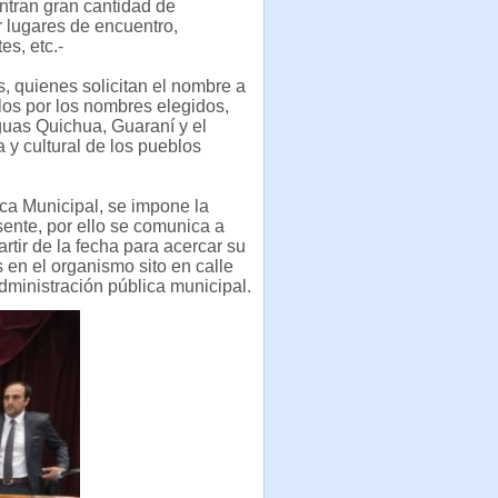
entran gran cantidad de
r lugares de encuentro,
es, etc.-
s, quienes solicitan el nombre a
los por los nombres elegidos,
nguas Quichua, Guaraní y el
 y cultural de los pueblos
ica Municipal, se impone la
ente, por ello se comunica a
rtir de la fecha para acercar su
 en el organismo sito en calle
dministración pública municipal.