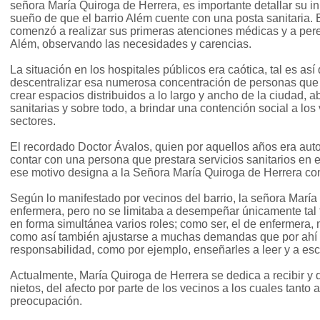
señora María Quiroga de Herrera, es importante detallar su in
sueño de que el barrio Além cuente con una posta sanitaria. 
comenzó a realizar sus primeras atenciones médicas y a pereg
Além, observando las necesidades y carencias.
La situación en los hospitales públicos era caótica, tal es as
descentralizar esa numerosa concentración de personas que 
crear espacios distribuidos a lo largo y ancho de la ciudad, 
sanitarias y sobre todo, a brindar una contención social a los
sectores.
El recordado Doctor Ávalos, quien por aquellos años era auto
contar con una persona que prestara servicios sanitarios en el
ese motivo designa a la Señora María Quiroga de Herrera co
Según lo manifestado por vecinos del barrio, la señora María 
enfermera, pero no se limitaba a desempeñar únicamente tal f
en forma simultánea varios roles; como ser, el de enfermera
como así también ajustarse a muchas demandas que por ahí
responsabilidad, como por ejemplo, enseñarles a leer y a escr
Actualmente, María Quiroga de Herrera se dedica a recibir y d
nietos, del afecto por parte de los vecinos a los cuales tanto
preocupación.