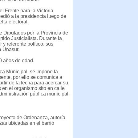
l Frente para la Victoria,
edió a la presidencia luego de
ta electoral.
 Diputados por la Provincia de
ido Justicialista. Durante la
 referente político, sus
a Unasur.
60 años de edad.
ica Municipal, se impone la
ente, por ello se comunica a
rtir de la fecha para acercar su
 en el organismo sito en calle
dministración pública municipal.
royecto de Ordenanza, autoría
zas ubicadas en el barrio