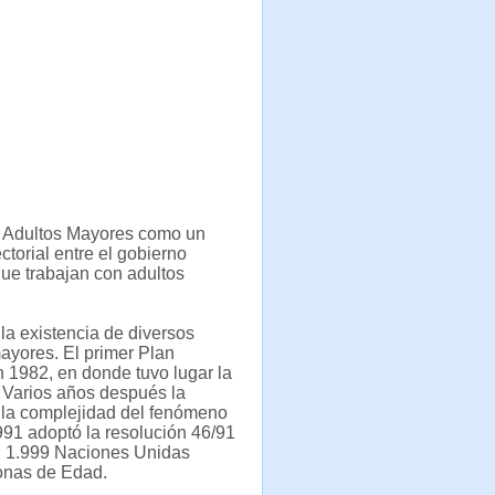
e Adultos Mayores como un
ctorial entre el gobierno
que trabajan con adultos
la existencia de diversos
ayores. El primer Plan
 1982, en donde tuvo lugar la
 Varios años después la
la complejidad del fenómeno
991 adoptó la resolución 46/91
n 1.999 Naciones Unidas
sonas de Edad.