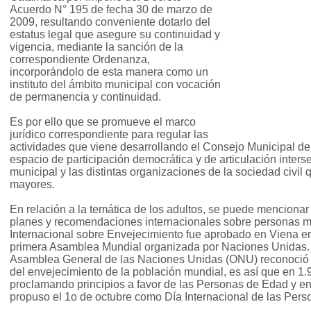
Acuerdo N° 195 de fecha 30 de marzo de
2009, resultando conveniente dotarlo del
estatus legal que asegure su continuidad y
vigencia, mediante la sanción de la
correspondiente Ordenanza,
incorporándolo de esta manera como un
instituto del ámbito municipal con vocación
de permanencia y continuidad.
Es por ello que se promueve el marco
jurídico correspondiente para regular las
actividades que viene desarrollando el Consejo Municipal d
espacio de participación democrática y de articulación interse
municipal y las distintas organizaciones de la sociedad civil 
mayores.
En relación a la temática de los adultos, se puede mencionar 
planes y recomendaciones internacionales sobre personas m
Internacional sobre Envejecimiento fue aprobado en Viena en
primera Asamblea Mundial organizada por Naciones Unidas.
Asamblea General de las Naciones Unidas (ONU) reconoció 
del envejecimiento de la población mundial, es así que en 1.
proclamando principios a favor de las Personas de Edad y e
propuso el 1o de octubre como Día Internacional de las Per