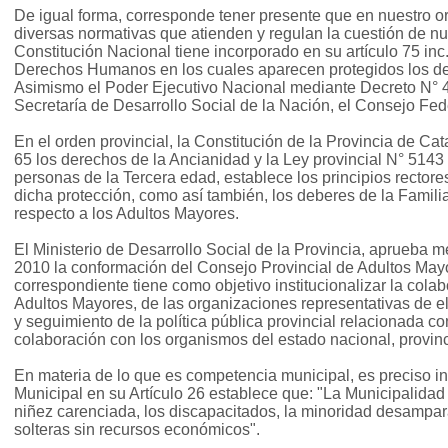
De igual forma, corresponde tener presente que en nuestro o
diversas normativas que atienden y regulan la cuestión de nu
Constitución Nacional tiene incorporado en su artículo 75 inc
Derechos Humanos en los cuales aparecen protegidos los de
Asimismo el Poder Ejecutivo Nacional mediante Decreto N° 45
Secretaría de Desarrollo Social de la Nación, el Consejo Fed
En el orden provincial, la Constitución de la Provincia de Cat
65 los derechos de la Ancianidad y la Ley provincial N° 5143 
personas de la Tercera edad, establece los principios rector
dicha protección, como así también, los deberes de la Famil
respecto a los Adultos Mayores.
El Ministerio de Desarrollo Social de la Provincia, aprueba 
2010 la conformación del Consejo Provincial de Adultos May
correspondiente tiene como objetivo institucionalizar la colab
Adultos Mayores, de las organizaciones representativas de ell
y seguimiento de la política pública provincial relacionada co
colaboración con los organismos del estado nacional, provinc
En materia de lo que es competencia municipal, es preciso in
Municipal en su Artículo 26 establece que: "La Municipalidad
niñez carenciada, los discapacitados, la minoridad desampar
solteras sin recursos económicos".