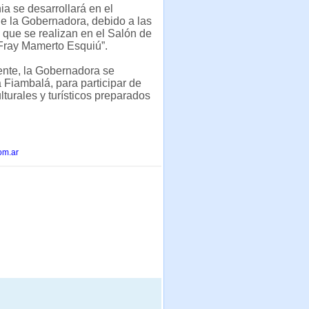
a se desarrollará en el
e la Gobernadora, debido a las
 que se realizan en el Salón de
Fray Mamerto Esquiú”.
ente, la Gobernadora se
a Fiambalá, para participar de
lturales y turísticos preparados
om.ar