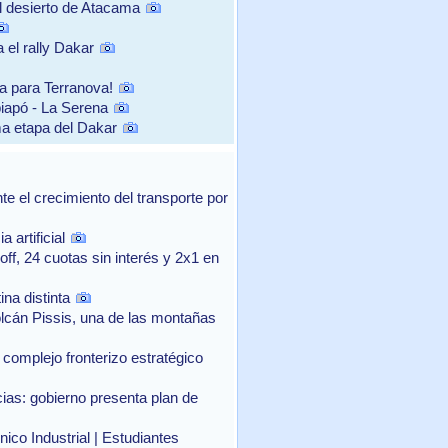
el desierto de Atacama
 el rally Dakar
ra para Terranova!
iapó - La Serena
ma etapa del Dakar
 el crecimiento del transporte por
 artificial
f, 24 cuotas sin interés y 2x1 en
na distinta
lcán Pissis, una de las montañas
complejo fronterizo estratégico
as: gobierno presenta plan de
ico Industrial | Estudiantes