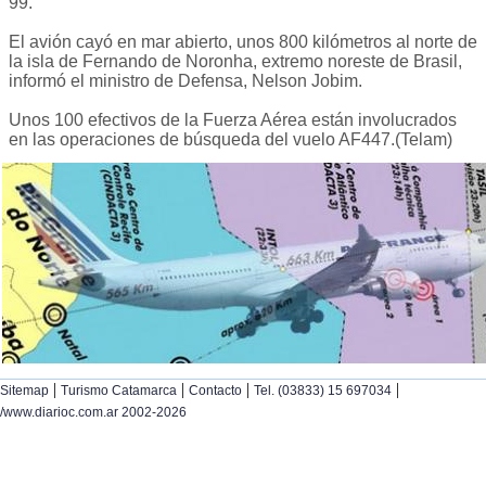
99.
El avión cayó en mar abierto, unos 800 kilómetros al norte de
la isla de Fernando de Noronha, extremo noreste de Brasil,
informó el ministro de Defensa, Nelson Jobim.
Unos 100 efectivos de la Fuerza Aérea están involucrados
en las operaciones de búsqueda del vuelo AF447.(Telam)
|
|
|
|
Sitemap
Turismo Catamarca
Contacto
Tel. (03833) 15 697034
/www.diarioc.com.ar 2002-2026