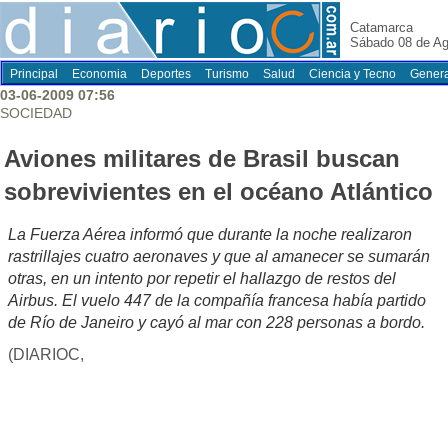
Catamarca
Sábado 08 de Ag
Principal
Economia
Deportes
Turismo
Salud
Ciencia y Tecno
Genera
03-06-2009 07:56
SOCIEDAD
Aviones militares de Brasil buscan
sobrevivientes en el océano Atlántico
La Fuerza Aérea informó que durante la noche realizaron
rastrillajes cuatro aeronaves y que al amanecer se sumarán
otras, en un intento por repetir el hallazgo de restos del
Airbus. El vuelo 447 de la compañía francesa había partido
de Río de Janeiro y cayó al mar con 228 personas a bordo.
(DIARIOC,