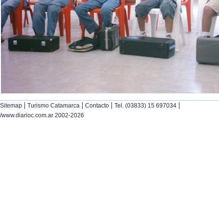
|
|
|
|
Sitemap
Turismo Catamarca
Contacto
Tel. (03833) 15 697034
/www.diarioc.com.ar 2002-2026