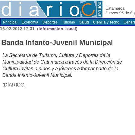
Catamarca
Jueves 06 de Ag
Principal
Economia
Deportes
Turismo
Salud
Ciencia y Tecno
Genera
16-02-2012 17:31
(Información Local)
Banda Infanto-Juvenil Municipal
La Secretaría de Turismo, Cultura y Deportes de la
Municipalidad de Catamarca a través de la Dirección de
Cultura invitan a niños y a jóvenes a formar parte de la
Banda Infanto-Juvenil Municipal.
(DIARIOC,