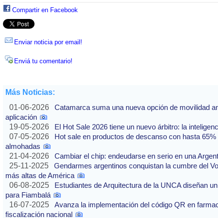
Compartir en Facebook
Enviar noticia por email!
Enviá tu comentario!
Más Noticias:
01-06-2026
Catamarca suma una nueva opción de movilidad ante
aplicación
19-05-2026
El Hot Sale 2026 tiene un nuevo árbitro: la inteligencia
07-05-2026
Hot sale en productos de descanso con hasta 65% of
almohadas
21-04-2026
Cambiar el chip: endeudarse en serio en una Argenti
25-11-2025
Gendarmes argentinos conquistan la cumbre del Vo
más altas de América
06-08-2025
Estudiantes de Arquitectura de la UNCA diseñan un 
para Fiambalá
16-07-2025
Avanza la implementación del código QR en farmaci
fiscalización nacional