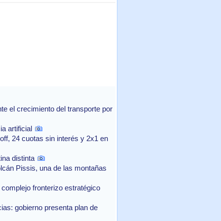
 el crecimiento del transporte por
 artificial
f, 24 cuotas sin interés y 2x1 en
na distinta
lcán Pissis, una de las montañas
complejo fronterizo estratégico
as: gobierno presenta plan de