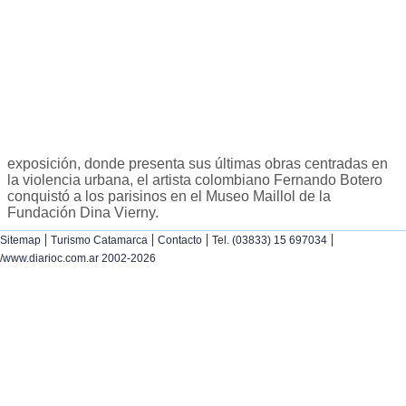
exposición, donde presenta sus últimas obras centradas en
la violencia urbana, el artista colombiano Fernando Botero
conquistó a los parisinos en el Museo Maillol de la
Fundación Dina Vierny.
|
|
|
|
Sitemap
Turismo Catamarca
Contacto
Tel. (03833) 15 697034
/www.diarioc.com.ar 2002-2026