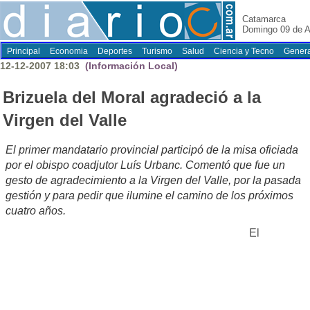
Catamarca
Domingo 09 de A
Principal
Economia
Deportes
Turismo
Salud
Ciencia y Tecno
Genera
12-12-2007 18:03
(Información Local)
Brizuela del Moral agradeció a la
Virgen del Valle
El primer mandatario provincial participó de la misa oficiada
por el obispo coadjutor Luís Urbanc. Comentó que fue un
gesto de agradecimiento a la Virgen del Valle, por la pasada
gestión y para pedir que ilumine el camino de los próximos
cuatro años.
El