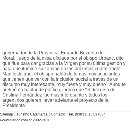
gobernador de la Provincia, Eduardo Brizuela del
Moral, luego de la misa oficiada por el obispo Urbanc, dijo
que “fue para dar gracias a la Virgen por su última gestión y
para que ilumine su camino en los próximos cuatro años”.
Manifestó que “el obispo habló de temas muy acuciantes
que tienen que ver con la inclusión social a través de un
discurso muy interesante, muy fuerte y muy bueno”. Aunque
prefirió no hablar de política, indicó que “el discurso de
Cristina Fernández fue muy interesante y todos los
argentinos quieren llevar adelante el proyecto de la
Presidenta”.
|
|
|
|
Sitemap
Turismo Catamarca
Contacto
Tel. (03833) 15 697034
/www.diarioc.com.ar 2002-2026