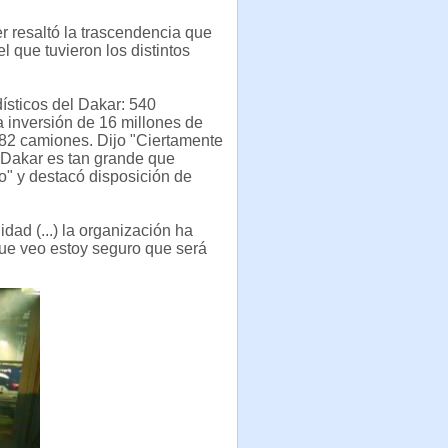
er resaltó la trascendencia que
l que tuvieron los distintos
ísticos del Dakar: 540
 inversión de 16 millones de
y 82 camiones. Dijo "Ciertamente
 Dakar es tan grande que
" y destacó disposición de
dad (...) la organización ha
 que veo estoy seguro que será