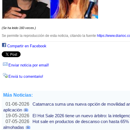
(Se ha leido 160 veces.)
Se permite la reproducción de esta noticia, citando la fuente
https://www.diarioc.c
Compartir en Facebook
Enviar noticia por email!
Enviá tu comentario!
Más Noticias:
01-06-2026
Catamarca suma una nueva opción de movilidad ante
aplicación
19-05-2026
El Hot Sale 2026 tiene un nuevo árbitro: la inteligencia
07-05-2026
Hot sale en productos de descanso con hasta 65% of
almohadas