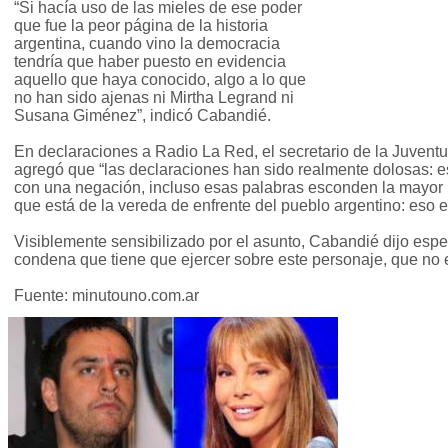
“Si hacía uso de las mieles de ese poder
que fue la peor página de la historia
argentina, cuando vino la democracia
tendría que haber puesto en evidencia
aquello que haya conocido, algo a lo que
no han sido ajenas ni Mirtha Legrand ni
Susana Giménez”, indicó Cabandié.
En declaraciones a Radio La Red, el secretario de la Juventud
agregó que “las declaraciones han sido realmente dolosas: e
con una negación, incluso esas palabras esconden la mayor
que está de la vereda de enfrente del pueblo argentino: eso 
Visiblemente sensibilizado por el asunto, Cabandié dijo esper
condena que tiene que ejercer sobre este personaje, que no e
Fuente: minutouno.com.ar