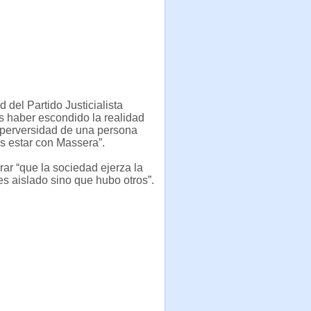
 del Partido Justicialista
s haber escondido la realidad
 perversidad de una persona
es estar con Massera”.
ar “que la sociedad ejerza la
s aislado sino que hubo otros”.