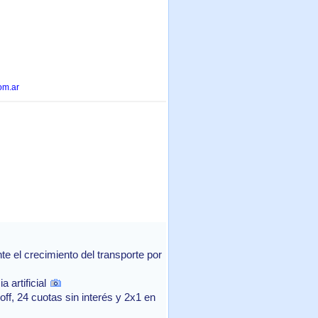
om.ar
 el crecimiento del transporte por
 artificial
f, 24 cuotas sin interés y 2x1 en