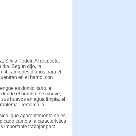
, Silvia Fedeli. Al respecto,
 día. Según dijo, la
, 4 camiones diarios para el
uentran en el barrio, con
engue es domiciliario, el
es donde el hombre se mueve,
a sus huevos en agua limpia, el
roblema”, remarcó la
ásico, que aparentemente no es
icado cambia la característica
es importante trabajar para