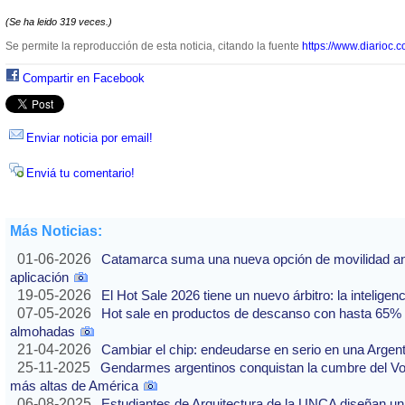
(Se ha leido 319 veces.)
Se permite la reproducción de esta noticia, citando la fuente
https://www.diarioc.c
Compartir en Facebook
Enviar noticia por email!
Enviá tu comentario!
Más Noticias:
01-06-2026
Catamarca suma una nueva opción de movilidad ante
aplicación
19-05-2026
El Hot Sale 2026 tiene un nuevo árbitro: la inteligencia
07-05-2026
Hot sale en productos de descanso con hasta 65% of
almohadas
21-04-2026
Cambiar el chip: endeudarse en serio en una Argenti
25-11-2025
Gendarmes argentinos conquistan la cumbre del Vo
más altas de América
06-08-2025
Estudiantes de Arquitectura de la UNCA diseñan un 