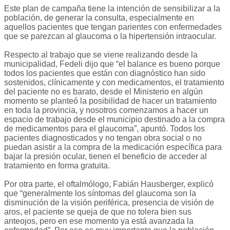
Este plan de campaña tiene la intención de sensibilizar a la
población, de generar la consulta, especialmente en
aquellos pacientes que tengan parientes con enfermedades
que se parezcan al glaucoma o la hipertensión intraocular.
Respecto al trabajo que se viene realizando desde la
municipalidad, Fedeli dijo que “el balance es bueno porque
todos los pacientes que están con diagnóstico han sido
sostenidos, clínicamente y con medicamentos, el tratamiento
del paciente no es barato, desde el Ministerio en algún
momento se planteó la posibilidad de hacer un tratamiento
en toda la provincia, y nosotros comenzamos a hacer un
espacio de trabajo desde el municipio destinado a la compra
de medicamentos para el glaucoma”, apuntó. Todos los
pacientes diagnosticados y no tengan obra social o no
puedan asistir a la compra de la medicación específica para
bajar la presión ocular, tienen el beneficio de acceder al
tratamiento en forma gratuita.
Por otra parte, el oftalmólogo, Fabián Hausberger, explicó
que “generalmente los síntomas del glaucoma son la
disminución de la visión periférica, presencia de visión de
aros, el paciente se queja de que no tolera bien sus
anteojos, pero en ese momento ya está avanzada la