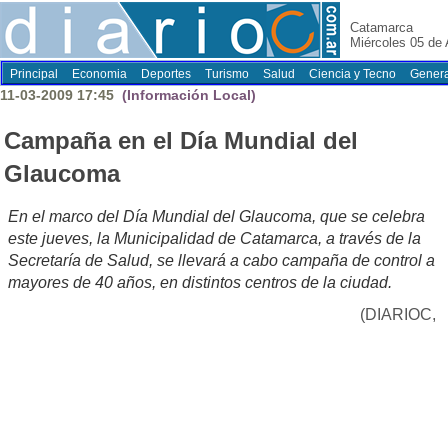
Catamarca
Miércoles 05 de
Principal
Economia
Deportes
Turismo
Salud
Ciencia y Tecno
Genera
11-03-2009 17:45
(Información Local)
Campaña en el Día Mundial del
Glaucoma
En el marco del Día Mundial del Glaucoma, que se celebra
este jueves, la Municipalidad de Catamarca, a través de la
Secretaría de Salud, se llevará a cabo campaña de control a
mayores de 40 años, en distintos centros de la ciudad.
(DIARIOC,