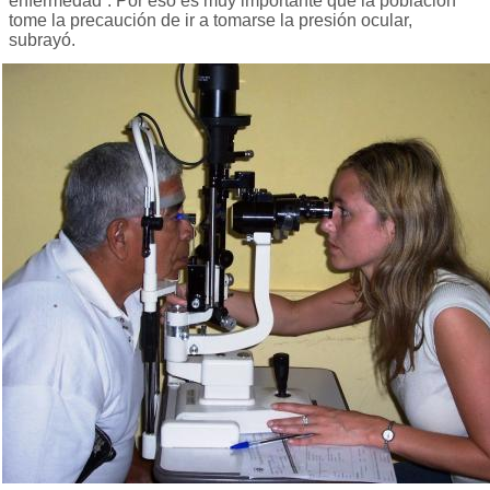
enfermedad”. Por eso es muy importante que la población
tome la precaución de ir a tomarse la presión ocular,
subrayó.