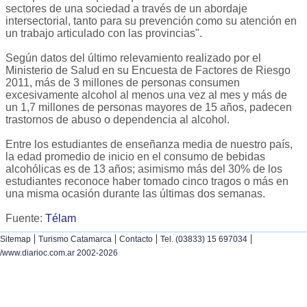
sectores de una sociedad a través de un abordaje
intersectorial, tanto para su prevención como su atención en
un trabajo articulado con las provincias".
Según datos del último relevamiento realizado por el
Ministerio de Salud en su Encuesta de Factores de Riesgo
2011, más de 3 millones de personas consumen
excesivamente alcohol al menos una vez al mes y más de
un 1,7 millones de personas mayores de 15 años, padecen
trastornos de abuso o dependencia al alcohol.
Entre los estudiantes de enseñanza media de nuestro país,
la edad promedio de inicio en el consumo de bebidas
alcohólicas es de 13 años; asimismo más del 30% de los
estudiantes reconoce haber tomado cinco tragos o más en
una misma ocasión durante las últimas dos semanas.
Fuente:
Télam
|
|
|
|
Sitemap
Turismo Catamarca
Contacto
Tel. (03833) 15 697034
/www.diarioc.com.ar 2002-2026