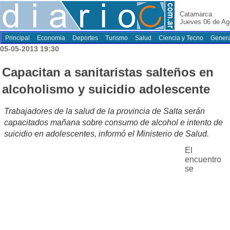
Catamarca
Jueves 06 de Ag
Principal
Economia
Deportes
Turismo
Salud
Ciencia y Tecno
Genera
05-05-2013 19:30
Capacitan a sanitaristas salteños en
alcoholismo y suicidio adolescente
Trabajadores de la salud de la provincia de Salta serán
capacitados mañana sobre consumo de alcohol e intento de
suicidio en adolescentes, informó el Ministerio de Salud.
El
encuentro
se