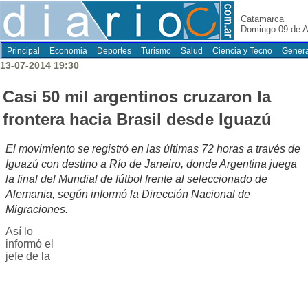
Catamarca
Domingo 09 de A
Principal
Economia
Deportes
Turismo
Salud
Ciencia y Tecno
Genera
13-07-2014 19:30
Casi 50 mil argentinos cruzaron la
frontera hacia Brasil desde Iguazú
El movimiento se registró en las últimas 72 horas a través de
Iguazú con destino a Río de Janeiro, donde Argentina juega
la final del Mundial de fútbol frente al seleccionado de
Alemania, según informó la Dirección Nacional de
Migraciones.
Así lo
informó el
jefe de la