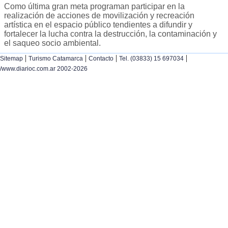
Como última gran meta programan participar en la
realización de acciones de movilización y recreación
artística en el espacio público tendientes a difundir y
fortalecer la lucha contra la destrucción, la contaminación y
el saqueo socio ambiental.
|
|
|
|
Sitemap
Turismo Catamarca
Contacto
Tel. (03833) 15 697034
/www.diarioc.com.ar 2002-2026