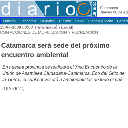
Catamarca
Jueves 06 de Ag
Principal
Economia
Deportes
Turismo
Salud
Ciencia y Tecno
Genera
19-07-2008 08:09
(Información Local)
CON ACCIONES DE MOVILIZACIÓN Y RECREACIÓN
Catamarca será sede del próximo
encuentro ambiental
En nuestra provincia se realizará el 7mo Encuentro de la
Unión de Asamblea Ciudadana-Catamarca, Eco del Grito de
la Tierra!, el cual convocará a ambientalistas de todo el país.
(DIARIOC,