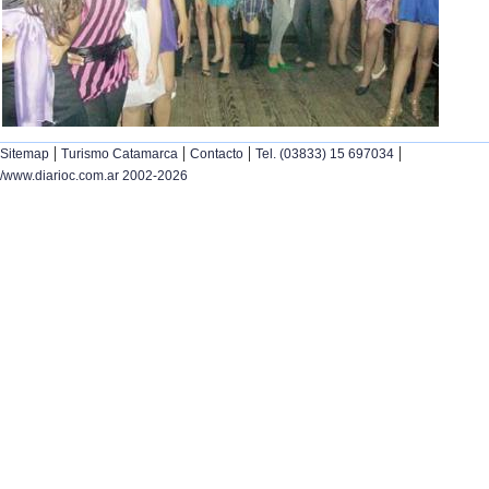
|
|
|
|
Sitemap
Turismo Catamarca
Contacto
Tel. (03833) 15 697034
/www.diarioc.com.ar 2002-2026