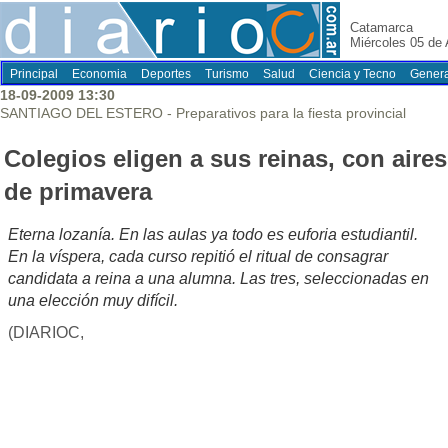
Catamarca
Miércoles 05 de
Principal
Economia
Deportes
Turismo
Salud
Ciencia y Tecno
Genera
18-09-2009 13:30
SANTIAGO DEL ESTERO - Preparativos para la fiesta provincial
Colegios eligen a sus reinas, con aires
de primavera
Eterna lozanía. En las aulas ya todo es euforia estudiantil.
En la víspera, cada curso repitió el ritual de consagrar
candidata a reina a una alumna. Las tres, seleccionadas en
una elección muy difícil.
(DIARIOC,