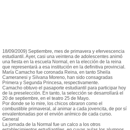
18/09/2009) Septiembre, mes de primavera y efervescencia
estudiantil. Ayer, casi una veintena de adolescentes animó
una fiesta en la escuela Normal, en la elección de la reina
que representará a esa institución en la definitiva provincial.
María Camacho fue coronada Reina, en tanto Sheila
Cameranesi y Silvana Moreno, han sido consagradas
Primera y Segunda Princesa, respectivamente.
Camacho obtuvo el pasaporte estudiantil para participar hoy
de la preselección. En tanto, la selección se desarrollará el
20 de septiembre, en el teatro 25 de Mayo.
Por donde se lo mire, los chicos obraron como el
combustible primaveral, al animar a cada jovencita, de por sí
envalentonadas por el envión anímico de cada curso.
General
La jornada de la Normal fue un calco a los otros
establecimientos estudiantiles, en cuyas aulas los alumnos