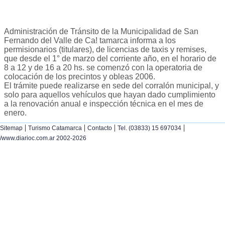
Administración de Tránsito de la Municipalidad de San
Fernando del Valle de Ca! tamarca informa a los
permisionarios (titulares), de licencias de taxis y remises,
que desde el 1° de marzo del corriente año, en el horario de
8 a 12 y de 16 a 20 hs. se comenzó con la operatoria de
colocación de los precintos y obleas 2006.
El trámite puede realizarse en sede del corralón municipal, y
solo para aquellos vehículos que hayan dado cumplimiento
a la renovación anual e inspección técnica en el mes de
enero.
|
|
|
|
Sitemap
Turismo Catamarca
Contacto
Tel. (03833) 15 697034
/www.diarioc.com.ar 2002-2026