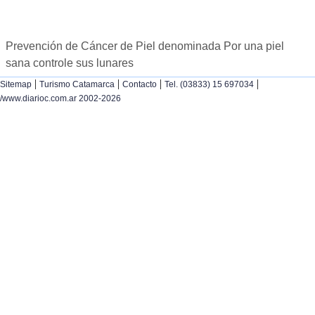
Prevención de Cáncer de Piel denominada Por una piel
sana controle sus lunares
|
|
|
|
Sitemap
Turismo Catamarca
Contacto
Tel. (03833) 15 697034
/www.diarioc.com.ar 2002-2026