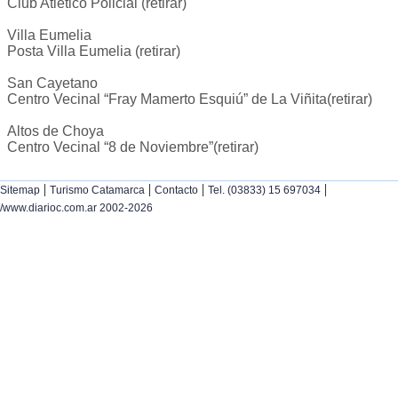
Club Atlético Policial (retirar)
Villa Eumelia
Posta Villa Eumelia (retirar)
San Cayetano
Centro Vecinal “Fray Mamerto Esquiú” de La Viñita(retirar)
Altos de Choya
Centro Vecinal “8 de Noviembre”(retirar)
|
|
|
|
Sitemap
Turismo Catamarca
Contacto
Tel. (03833) 15 697034
/www.diarioc.com.ar 2002-2026