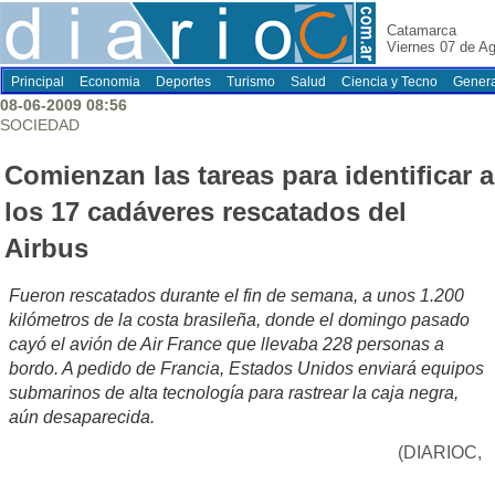
Catamarca
Viernes 07 de A
Principal
Economia
Deportes
Turismo
Salud
Ciencia y Tecno
Genera
08-06-2009 08:56
SOCIEDAD
Comienzan las tareas para identificar a
los 17 cadáveres rescatados del
Airbus
Fueron rescatados durante el fin de semana, a unos 1.200
kilómetros de la costa brasileña, donde el domingo pasado
cayó el avión de Air France que llevaba 228 personas a
bordo. A pedido de Francia, Estados Unidos enviará equipos
submarinos de alta tecnología para rastrear la caja negra,
aún desaparecida.
(DIARIOC,