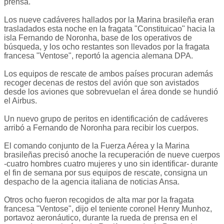
prensa.
Los nueve cadáveres hallados por la Marina brasileña eran
trasladados esta noche en la fragata "Constituicao" hacia la
isla Fernando de Noronha, base de los operativos de
búsqueda, y los ocho restantes son llevados por la fragata
francesa "Ventose", reportó la agencia alemana DPA.
Los equipos de rescate de ambos países procuran además
recoger decenas de restos del avión que son avistados
desde los aviones que sobrevuelan el área donde se hundió
el Airbus.
Un nuevo grupo de peritos en identificación de cadáveres
arribó a Fernando de Noronha para recibir los cuerpos.
El comando conjunto de la Fuerza Aérea y la Marina
brasileñas precisó anoche la recuperación de nueve cuerpos
-cuatro hombres cuatro mujeres y uno sin identificar- durante
el fin de semana por sus equipos de rescate, consigna un
despacho de la agencia italiana de noticias Ansa.
Otros ocho fueron recogidos de alta mar por la fragata
francesa "Ventose", dijo el teniente coronel Henry Munhoz,
portavoz aeronáutico, durante la rueda de prensa en el