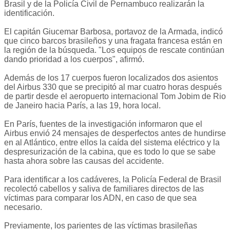
Brasil y de la Policía Civil de Pernambuco realizarán la
identificación.
El capitán Giucemar Barbosa, portavoz de la Armada, indicó
que cinco barcos brasileños y una fragata francesa están en
la región de la búsqueda. "Los equipos de rescate continúan
dando prioridad a los cuerpos", afirmó.
Además de los 17 cuerpos fueron localizados dos asientos
del Airbus 330 que se precipitó al mar cuatro horas después
de partir desde el aeropuerto internacional Tom Jobim de Rio
de Janeiro hacia París, a las 19, hora local.
En París, fuentes de la investigación informaron que el
Airbus envió 24 mensajes de desperfectos antes de hundirse
en al Atlántico, entre ellos la caída del sistema eléctrico y la
despresurización de la cabina, que es todo lo que se sabe
hasta ahora sobre las causas del accidente.
Para identificar a los cadáveres, la Policía Federal de Brasil
recolectó cabellos y saliva de familiares directos de las
víctimas para comparar los ADN, en caso de que sea
necesario.
Previamente, los parientes de las víctimas brasileñas