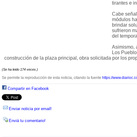
tirantes e 
Cabe señal
módulos hab
brindar sol
sufrieron 
del tempora
Asimismo, 
Los Pueblos
construcción de la plaza principal, obra solicitada por los pro
(Se ha leido 174 veces.)
Se permite la reproducción de esta noticia, citando la fuente
https://www.diarioc.c
Compartir en Facebook
Enviar noticia por email!
Enviá tu comentario!