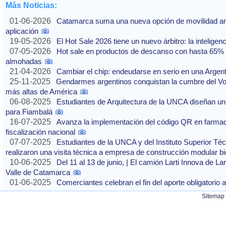
Más Noticias:
01-06-2026
Catamarca suma una nueva opción de movilidad ante
aplicación
19-05-2026
El Hot Sale 2026 tiene un nuevo árbitro: la inteligencia
07-05-2026
Hot sale en productos de descanso con hasta 65% of
almohadas
21-04-2026
Cambiar el chip: endeudarse en serio en una Argenti
25-11-2025
Gendarmes argentinos conquistan la cumbre del Vo
más altas de América
06-08-2025
Estudiantes de Arquitectura de la UNCA diseñan un 
para Fiambalá
16-07-2025
Avanza la implementación del código QR en farmaci
fiscalización nacional
07-07-2025
Estudiantes de la UNCA y del Instituto Superior Técn
realizaron una visita técnica a empresa de construcción modular bi
10-06-2025
Del 11 al 13 de junio, | El camión Larti Innova de La
Valle de Catamarca
01-06-2025
Comerciantes celebran el fin del aporte obligatori
Sitemap