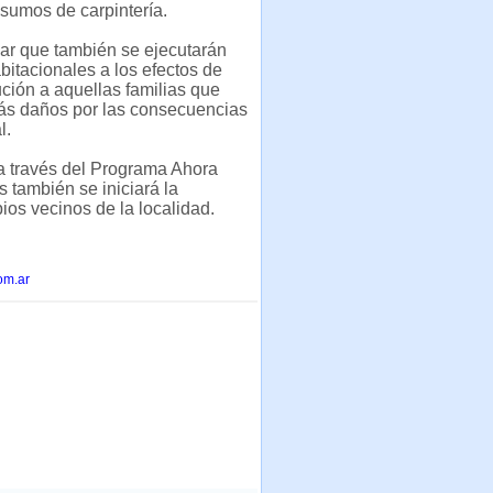
insumos de carpintería.
ar que también se ejecutarán
itacionales a los efectos de
ución a aquellas familias que
más daños por las consecuencias
l.
a través del Programa Ahora
 también se iniciará la
pios vecinos de la localidad.
om.ar