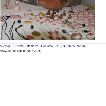
|
|
|
|
Sitemap
Turismo Catamarca
Contacto
Tel. (03833) 15 697034
/www.diarioc.com.ar 2002-2026