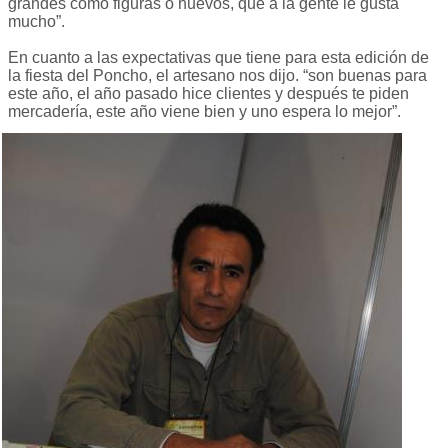
grandes como figuras o huevos, que a la gente le gusta
mucho”.
En cuanto a las expectativas que tiene para esta edición de
la fiesta del Poncho, el artesano nos dijo. “son buenas para
este año, el año pasado hice clientes y después te piden
mercadería, este año viene bien y uno espera lo mejor”.