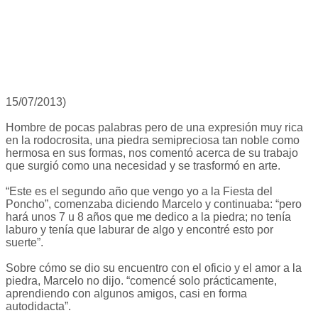
15/07/2013)
Hombre de pocas palabras pero de una expresión muy rica
en la rodocrosita, una piedra semipreciosa tan noble como
hermosa en sus formas, nos comentó acerca de su trabajo
que surgió como una necesidad y se trasformó en arte.
“Este es el segundo año que vengo yo a la Fiesta del
Poncho”, comenzaba diciendo Marcelo y continuaba: “pero
hará unos 7 u 8 años que me dedico a la piedra; no tenía
laburo y tenía que laburar de algo y encontré esto por
suerte”.
Sobre cómo se dio su encuentro con el oficio y el amor a la
piedra, Marcelo no dijo. “comencé solo prácticamente,
aprendiendo con algunos amigos, casi en forma
autodidacta”.