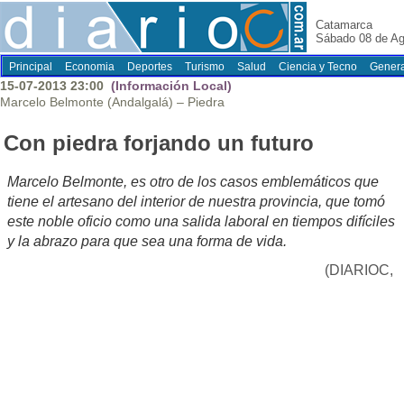
Catamarca
Sábado 08 de Ag
Principal
Economia
Deportes
Turismo
Salud
Ciencia y Tecno
Genera
15-07-2013 23:00
(Información Local)
Marcelo Belmonte (Andalgalá) – Piedra
Con piedra forjando un futuro
Marcelo Belmonte, es otro de los casos emblemáticos que
tiene el artesano del interior de nuestra provincia, que tomó
este noble oficio como una salida laboral en tiempos difíciles
y la abrazo para que sea una forma de vida.
(DIARIOC,